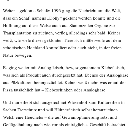
Weiter – geklonte Schafe: 1996 ging die Nachricht um die Welt,
dass ein Schaf, namens „Dolly“ geklont werden konnte und die
Hoffnung auf diese Weise auch aus Stammzellen Organe zur
Transplantation zu züchten, verflog allerdings sehr bald. Keiner
weiß, wie viele dieser geklonten Tiere sich mittlerweile auf dem
schottischen Hochland kontrolliert oder auch nicht, in der freien
Natur bewegen.
Es ging weiter mit Analogfleisch, bzw, sogenanntem Klebefleisch,
was sich als Produkt auch durchgesetzt hat. Ebenso der Analogkäse
aus Pilzkulturen herangezüchtet. Keiner weiß mehr, was er auf der
Pizza tatsächlich hat – Klebeschinken oder Analogkäse.
Und nun erhebt sich ausgerechnet Wiesenhof zum Kulturerben in
Sachen Tierschutz und will Hühnerfleisch selbst heranzüchten.
Welch eine Heuchelei – die auf Gewinnoptimierung setzt und
Geflügelhaltung nach wie vor als einträgliches Geschäft betrachtet.