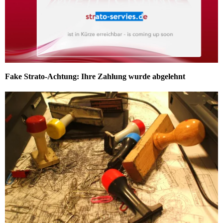
Fake Strato-Achtung: Ihre Zahlung wurde abgelehnt