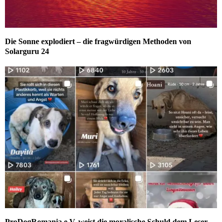
Die Sonne explodiert – die fragwürdigen Methoden von
Solarguru 24
ProDogRomania e.V. weist die moralische Schuld dem Leser