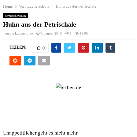
Home
Verbraucherschutz
Huhn aus der Petrischale
Verbraucherschutz
Huhn aus der Petrischale
von
the kasaan times
7. Januar 2018
1
18493
TEILEN:
0
Unappetitlicher geht es nicht mehr.