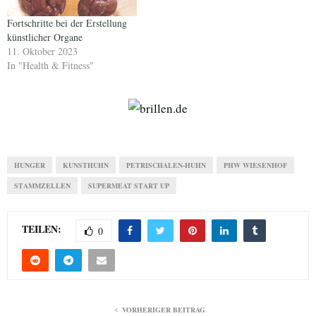
Fortschritte bei der Erstellung
künstlicher Organe
11. Oktober 2023
In "Health & Fitness"
HUNGER
KUNSTHUHN
PETRISCHALEN-HUHN
PHW WIESENHOF
STAMMZELLEN
SUPERMEAT START UP
TEILEN:
0
VORHERIGER BEITRAG