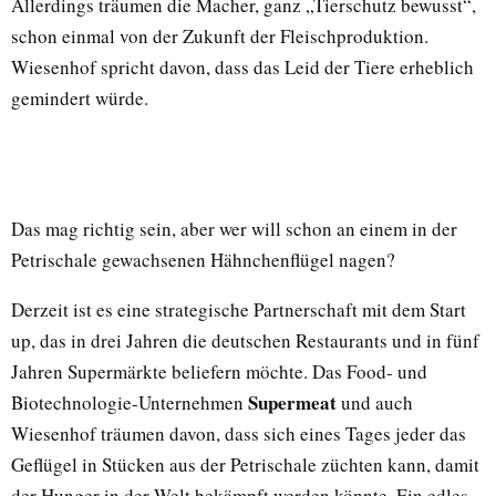
Allerdings träumen die Macher, ganz „Tierschutz bewusst“,
schon einmal von der Zukunft der Fleischproduktion.
Wiesenhof spricht davon, dass das Leid der Tiere erheblich
gemindert würde.
Das mag richtig sein, aber wer will schon an einem in der
Petrischale gewachsenen Hähnchenflügel nagen?
Derzeit ist es eine strategische Partnerschaft mit dem Start
up, das in drei Jahren die deutschen Restaurants und in fünf
Jahren Supermärkte beliefern möchte. Das Food- und
Supermeat
Biotechnologie-Unternehmen
und auch
Wiesenhof träumen davon, dass sich eines Tages jeder das
Geflügel in Stücken aus der Petrischale züchten kann, damit
der Hunger in der Welt bekämpft werden könnte. Ein edles