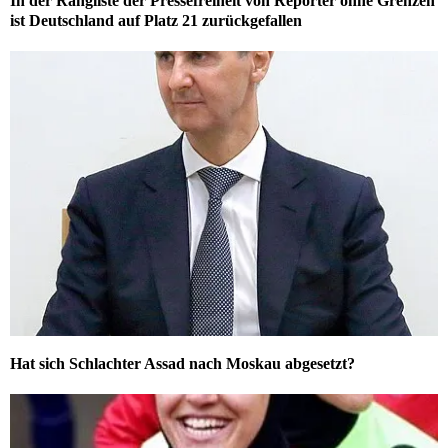
In der Rangliste der Pressefreiheit von Reporter ohne Grenzen
ist Deutschland auf Platz 21 zurückgefallen
Hat sich Schlachter Assad nach Moskau abgesetzt?