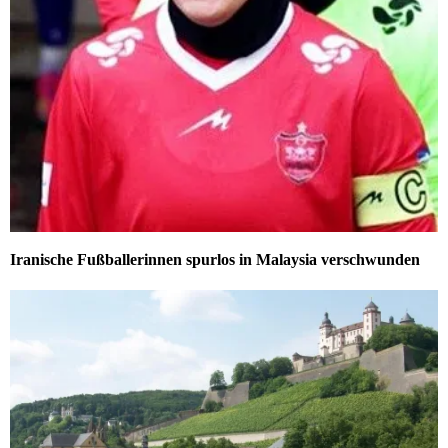
Iranische Fußballerinnen spurlos in Malaysia verschwunden