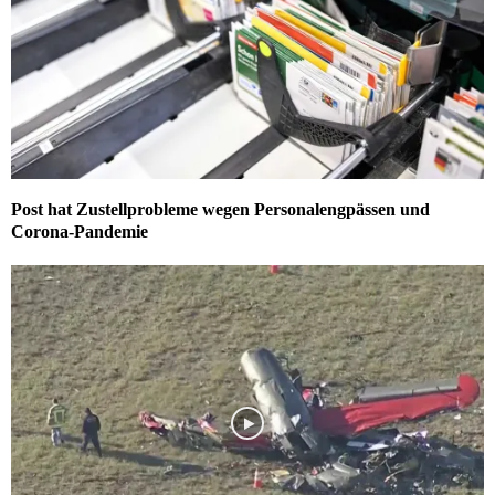
Post hat Zustellprobleme wegen Personalengpässen und
Corona-Pandemie