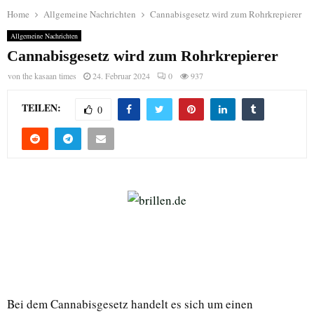
Home
Allgemeine Nachrichten
Cannabisgesetz wird zum Rohrkrepierer
Allgemeine Nachrichten
Cannabisgesetz wird zum Rohrkrepierer
von
the kasaan times
24. Februar 2024
0
937
TEILEN:
0
Bei dem Cannabisgesetz handelt es sich um einen