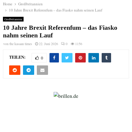
Home
Großbritannien
10 Jahre Brexit Referenfum – das Fiasko nahm seinen Lauf
Großbritannien
10 Jahre Brexit Referenfum – das Fiasko
nahm seinen Lauf
von
the kasaan times
22. Juni 2026
0
1156
TEILEN:
0