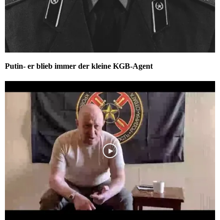
Putin- er blieb immer der kleine KGB-Agent