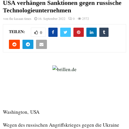
USA verhängen Sanktionen gegen russische
Technologieunternehmen
von
the kasaan times
16. September 2022
0
2572
TEILEN:
0
Washington, USA
Wegen des russischen Angriffskrieges gegen die Ukraine