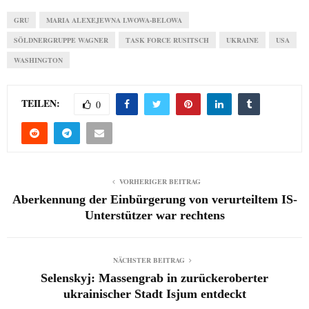
GRU
MARIA ALEXEJEWNA LWOWA-BELOWA
SÖLDNERGRUPPE WAGNER
TASK FORCE RUSITSCH
UKRAINE
USA
WASHINGTON
TEILEN:
0
VORHERIGER BEITRAG
Aberkennung der Einbürgerung von verurteiltem IS-
Unterstützer war rechtens
NÄCHSTER BEITRAG
Selenskyj: Massengrab in zurückeroberter
ukrainischer Stadt Isjum entdeckt