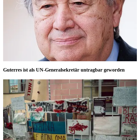
Guterres ist als UN-Generalsekretär untragbar geworden