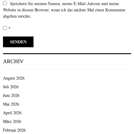
Speichern Sie meinen Namen, meine E-Mail-Adresse und meine
Website in diesem Browser, wenn ich das nächste Mal einen Kommentar
abgeben möchte.
*
ARCHIV
August 2026
Juli 2026
Juni 2026
Mai 2026
April 2026
März 2026
Februar 2026