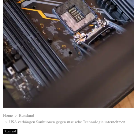
Home
Russland
USA verhängen Sanktionen gegen russische Technologieunternehmen
Russland