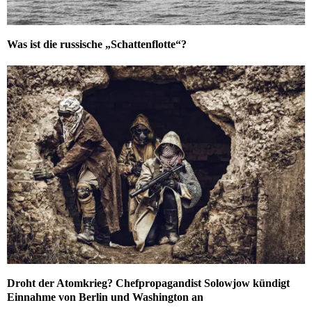
Was ist die russische „Schattenflotte“?
Droht der Atomkrieg? Chefpropagandist Solowjow kündigt
Einnahme von Berlin und Washington an