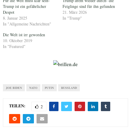
Für die Welt muss klar sein-
Trump dreht wieder durch- die
Trump ist ein gefährlicher
Feiglinge sind für ihn gefunden
Despot
21. März 2026
8. Januar 2025
In "Trump"
In "Allgemeine Nachrichten"
Die Welt ist irr geworden
10. Oktober 2019
In "Featured"
JOE BIDEN
NATO
PUTIN
RUSSLAND
TEILEN:
2