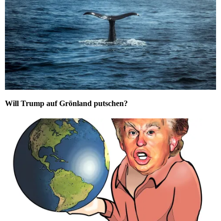
Will Trump auf Grönland putschen?