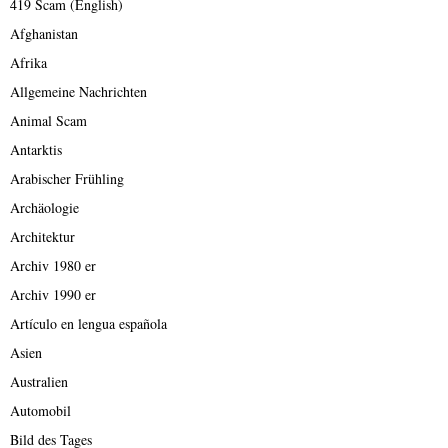
419 Scam (English)
Afghanistan
Afrika
Allgemeine Nachrichten
Animal Scam
Antarktis
Arabischer Frühling
Archäologie
Architektur
Archiv 1980 er
Archiv 1990 er
Artículo en lengua española
Asien
Australien
Automobil
Bild des Tages