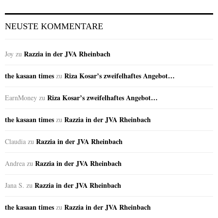
NEUSTE KOMMENTARE
Razzia in der JVA Rheinbach
Joy
zu
the kasaan times
Riza Kosar’s zweifelhaftes Angebot…
zu
Riza Kosar’s zweifelhaftes Angebot…
EarnMoney
zu
the kasaan times
Razzia in der JVA Rheinbach
zu
Razzia in der JVA Rheinbach
Claudia
zu
Razzia in der JVA Rheinbach
Andrea
zu
Razzia in der JVA Rheinbach
Jana S.
zu
the kasaan times
Razzia in der JVA Rheinbach
zu