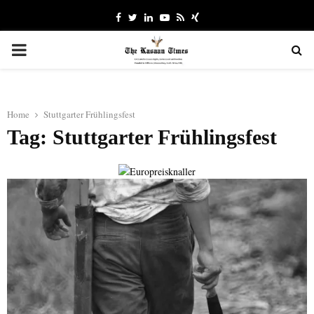
Facebook
Twitter
Linkedin
Youtube
Rss
Xing
PRIMARY
MENU
Home
Stuttgarter Frühlingsfest
Tag: Stuttgarter Frühlingsfest