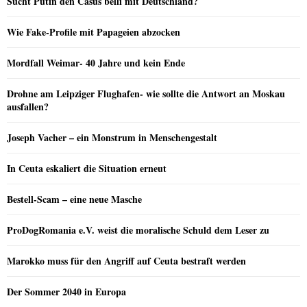
Sucht Putin den Casus belli mit Deutschland?
Wie Fake-Profile mit Papageien abzocken
Mordfall Weimar- 40 Jahre und kein Ende
Drohne am Leipziger Flughafen- wie sollte die Antwort an Moskau
ausfallen?
Joseph Vacher – ein Monstrum in Menschengestalt
In Ceuta eskaliert die Situation erneut
Bestell-Scam – eine neue Masche
ProDogRomania e.V. weist die moralische Schuld dem Leser zu
Marokko muss für den Angriff auf Ceuta bestraft werden
Der Sommer 2040 in Europa