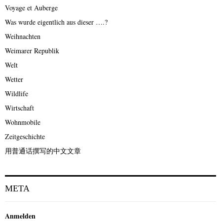
Voyage et Auberge
Was wurde eigentlich aus dieser ….?
Weihnachten
Weimarer Republik
Welt
Wetter
Wildlife
Wirtschaft
Wohnmobile
Zeitgeschichte
用普通话撰写的中文文章
META
Anmelden