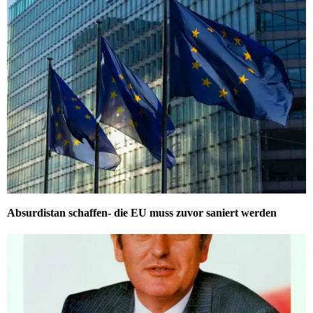
Absurdistan schaffen- die EU muss zuvor saniert werden