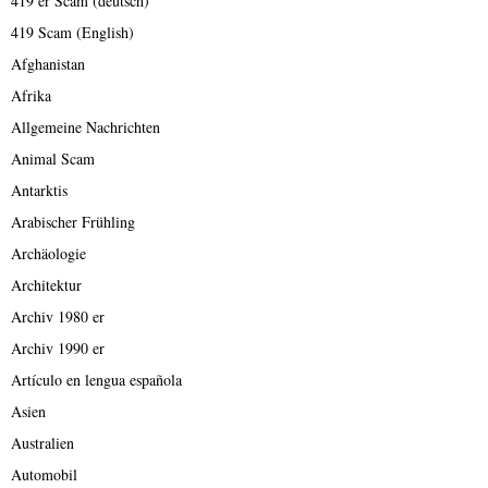
419 er Scam (deutsch)
419 Scam (English)
Afghanistan
Afrika
Allgemeine Nachrichten
Animal Scam
Antarktis
Arabischer Frühling
Archäologie
Architektur
Archiv 1980 er
Archiv 1990 er
Artículo en lengua española
Asien
Australien
Automobil