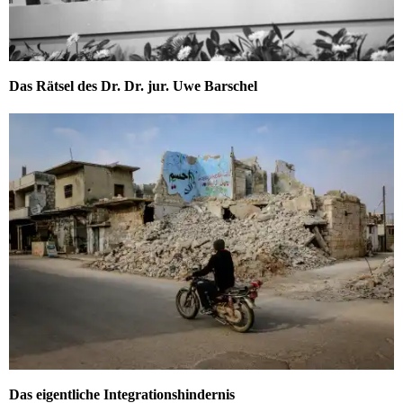
Das Rätsel des Dr. Dr. jur. Uwe Barschel
Das eigentliche Integrationshindernis