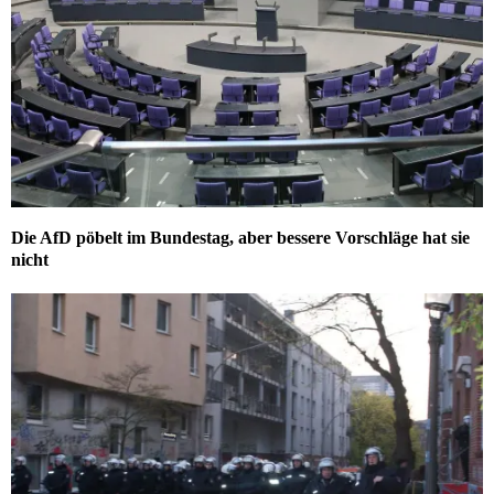
Die AfD pöbelt im Bundestag, aber bessere Vorschläge hat sie
nicht