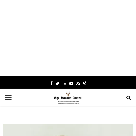
Facebook
Twitter
Linkedin
Youtube
Rss
Xing
PRIMARY
MENU