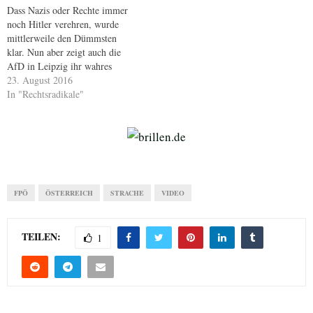
Dass Nazis oder Rechte immer
noch Hitler verehren, wurde
mittlerweile den Dümmsten
klar. Nun aber zeigt auch die
AfD in Leipzig ihr wahres
Gesicht. Sie zeigt Flagge. AH
23. August 2016
ist klar und steht wahrscheinlich
In "Rechtsradikale"
für Adolf Hitler, was schon
schlimm genug ist. Die
Buchstaben 1 und 8, die für den
ersten…
FPÖ
ÖSTERREICH
STRACHE
VIDEO
TEILEN:
1