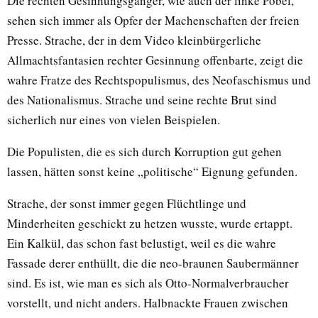
Die rechten Gesinnungsgänger, wie auch der linke Pöbel,
sehen sich immer als Opfer der Machenschaften der freien
Presse. Strache, der in dem Video kleinbürgerliche
Allmachtsfantasien rechter Gesinnung offenbarte, zeigt die
wahre Fratze des Rechtspopulismus, des Neofaschismus und
des Nationalismus. Strache und seine rechte Brut sind
sicherlich nur eines von vielen Beispielen.
Die Populisten, die es sich durch Korruption gut gehen
lassen, hätten sonst keine „politische“ Eignung gefunden.
Strache, der sonst immer gegen Flüchtlinge und
Minderheiten geschickt zu hetzen wusste, wurde ertappt.
Ein Kalkül, das schon fast belustigt, weil es die wahre
Fassade derer enthüllt, die die neo-braunen Saubermänner
sind. Es ist, wie man es sich als Otto-Normalverbraucher
vorstellt, und nicht anders. Halbnackte Frauen zwischen