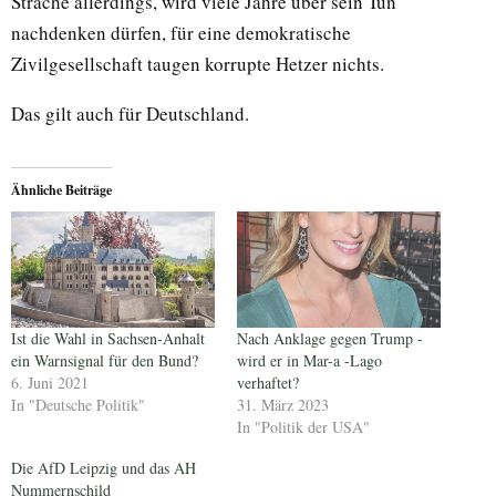
Strache allerdings, wird viele Jahre über sein Tun
nachdenken dürfen, für eine demokratische
Zivilgesellschaft taugen korrupte Hetzer nichts.
Das gilt auch für Deutschland.
Ähnliche Beiträge
Ist die Wahl in Sachsen-Anhalt
Nach Anklage gegen Trump -
ein Warnsignal für den Bund?
wird er in Mar-a -Lago
6. Juni 2021
verhaftet?
In "Deutsche Politik"
31. März 2023
In "Politik der USA"
Die AfD Leipzig und das AH
Nummernschild