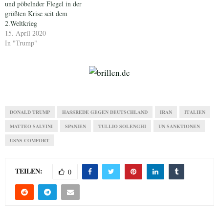
und pöbelnder Flegel in der
größten Krise seit dem
2.Weltkrieg
15. April 2020
In "Trump"
DONALD TRUMP
HASSREDE GEGEN DEUTSCHLAND
IRAN
ITALIEN
MATTEO SALVINI
SPANIEN
TULLIO SOLENGHI
UN SANKTIONEN
USNS COMFORT
TEILEN:
0