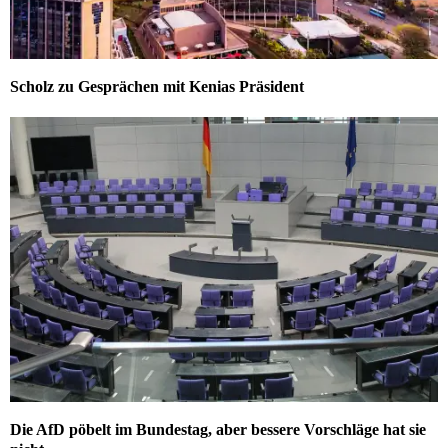
Scholz zu Gesprächen mit Kenias Präsident
Die AfD pöbelt im Bundestag, aber bessere Vorschläge hat sie