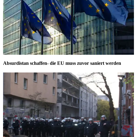
Absurdistan schaffen- die EU muss zuvor saniert werden