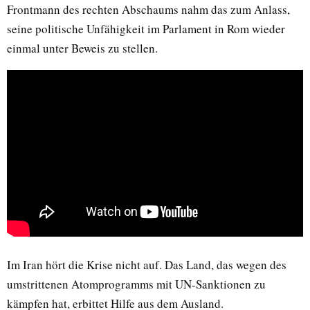
Frontmann des rechten Abschaums nahm das zum Anlass,
seine politische Unfähigkeit im Parlament in Rom wieder
einmal unter Beweis zu stellen.
Im Iran hört die Krise nicht auf. Das Land, das wegen des
umstrittenen Atomprogramms mit UN-Sanktionen zu
kämpfen hat, erbittet Hilfe aus dem Ausland.