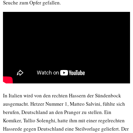
Seuche zum Opfer gefallen.
In Italien wird von den rechten Hassern der Sündenbock
ausgemacht. Hetzer Nummer 1, Matteo Salvini, fühlte sich
berufen, Deutschland an den Pranger zu stellen. Ein
Komiker, Tullio Solenghi, hatte ihm mit einer regelrechten
Hassrede gegen Deutschland eine Steilvorlage geliefert. Der