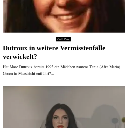
Cold Case
Dutroux in weitere Vermisstenfälle
verwickelt?
Hat Marc Dutroux bereits 1993 ein Mädchen namens Tanja (Afra Maria)
Groen in Maastricht entführt?...