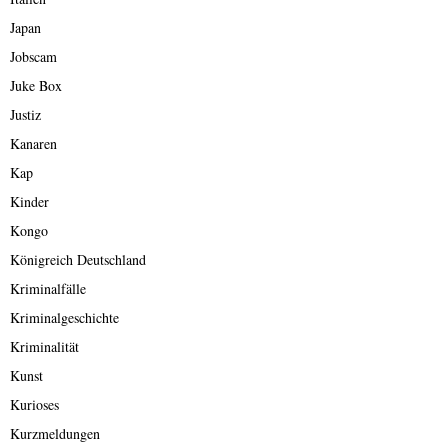
Japan
Jobscam
Juke Box
Justiz
Kanaren
Kap
Kinder
Kongo
Königreich Deutschland
Kriminalfälle
Kriminalgeschichte
Kriminalität
Kunst
Kurioses
Kurzmeldungen