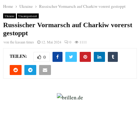
Home
Ukraine
Russischer Vormarsch auf Charkiw vorerst gestoppt
Ukraine
Uncategorisiert
Russischer Vormarsch auf Charkiw vorerst
gestoppt
von
the kasaan times
12. Mai 2024
0
1111
TEILEN:
0