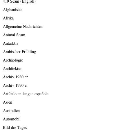
419 Scam (English)
Afghanistan
Afrika
Allgemeine Nachrichten
Animal Scam
Antarktis
Arabischer Frühling
Archäologie
Architektur
Archiv 1980 er
Archiv 1990 er
Artículo en lengua española
Asien
Australien
Automobil
Bild des Tages