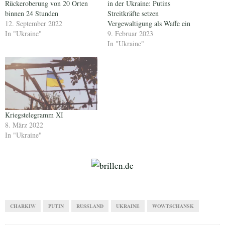
Rückeroberung von 20 Orten
in der Ukraine: Putins
binnen 24 Stunden
Streitkräfte setzen
12. September 2022
Vergewaltigung als Waffe ein
In "Ukraine"
9. Februar 2023
In "Ukraine"
Kriegstelegramm XI
8. März 2022
In "Ukraine"
CHARKIW
PUTIN
RUSSLAND
UKRAINE
WOWTSCHANSK