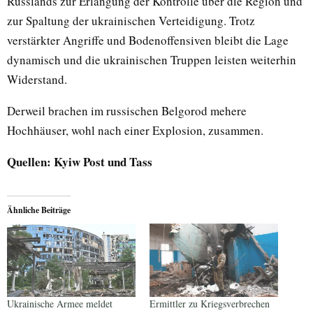
Russlands zur Erlangung der Kontrolle über die Region und
zur Spaltung der ukrainischen Verteidigung. Trotz
verstärkter Angriffe und Bodenoffensiven bleibt die Lage
dynamisch und die ukrainischen Truppen leisten weiterhin
Widerstand.
Derweil brachen im russischen Belgorod mehere
Hochhäuser, wohl nach einer Explosion, zusammen.
Quellen: Kyiw Post und Tass
Ähnliche Beiträge
Ukrainische Armee meldet
Ermittler zu Kriegsverbrechen