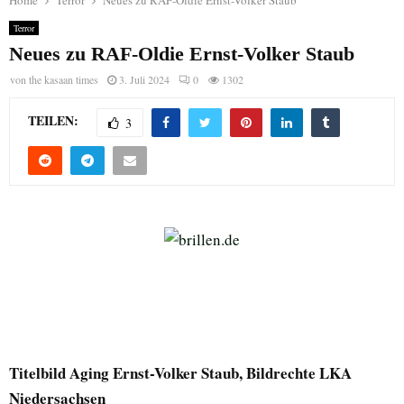
Home
Terror
Neues zu RAF-Oldie Ernst-Volker Staub
Terror
Neues zu RAF-Oldie Ernst-Volker Staub
von
the kasaan times
3. Juli 2024
0
1302
TEILEN:
3
Titelbild Aging Ernst-Volker Staub, Bildrechte LKA
Niedersachsen