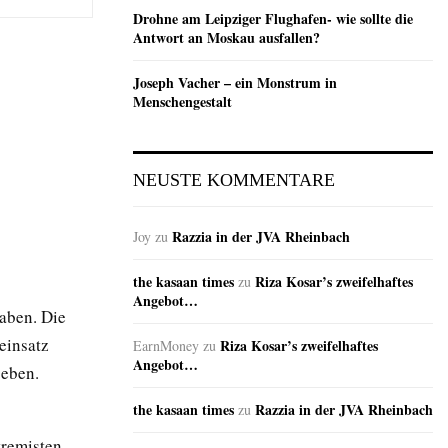
Drohne am Leipziger Flughafen- wie sollte die
Antwort an Moskau ausfallen?
Joseph Vacher – ein Monstrum in
Menschengestalt
NEUSTE KOMMENTARE
Razzia in der JVA Rheinbach
Joy
zu
the kasaan times
Riza Kosar’s zweifelhaftes
zu
Angebot…
haben. Die
einsatz
Riza Kosar’s zweifelhaftes
EarnMoney
zu
Angebot…
geben.
the kasaan times
Razzia in der JVA Rheinbach
zu
tremisten –