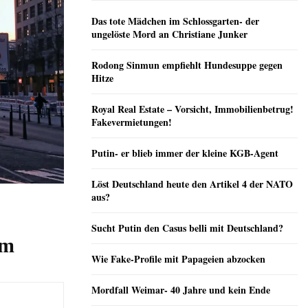
Das tote Mädchen im Schlossgarten- der
ungelöste Mord an Christiane Junker
Rodong Sinmun empfiehlt Hundesuppe gegen
Hitze
Royal Real Estate – Vorsicht, Immobilienbetrug!
Fakevermietungen!
Putin- er blieb immer der kleine KGB-Agent
Löst Deutschland heute den Artikel 4 der NATO
aus?
Sucht Putin den Casus belli mit Deutschland?
im
Wie Fake-Profile mit Papageien abzocken
Mordfall Weimar- 40 Jahre und kein Ende