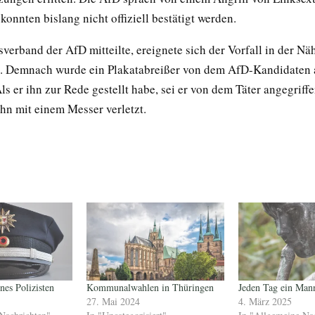
onnten bislang nicht offiziell bestätigt werden.
verband der AfD mitteilte, ereignete sich der Vorfall in der Nä
. Demnach wurde ein Plakatabreißer von dem AfD-Kandidaten a
Als er ihn zur Rede gestellt habe, sei er von dem Täter angegriff
ihn mit einem Messer verletzt.
nes Polizisten
Kommunalwahlen in Thüringen
Jeden Tag ein Man
27. Mai 2024
4. März 2025