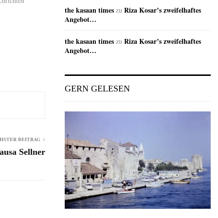
chrichten"
the kasaan times
Riza Kosar’s zweifelhaftes
zu
Angebot…
the kasaan times
Riza Kosar’s zweifelhaftes
zu
Angebot…
GERN GELESEN
HSTER BEITRAG
ausa Sellner