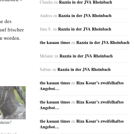
Razzia in der JVA Rheinbach
Claudia
zu
Razzia in der JVA Rheinbach
Andrea
zu
he des
Razzia in der JVA Rheinbach
uf frischer
Jana S.
zu
en worden.
the kasaan times
Razzia in der JVA Rheinbach
zu
Razzia in der JVA Rheinbach
Melanie
zu
Razzia in der JVA Rheinbach
Sabine
zu
the kasaan times
Riza Kosar’s zweifelhaftes
zu
Angebot…
the kasaan times
Riza Kosar’s zweifelhaftes
zu
Angebot…
the kasaan times
Riza Kosar’s zweifelhaftes
zu
nheim?
Angebot…