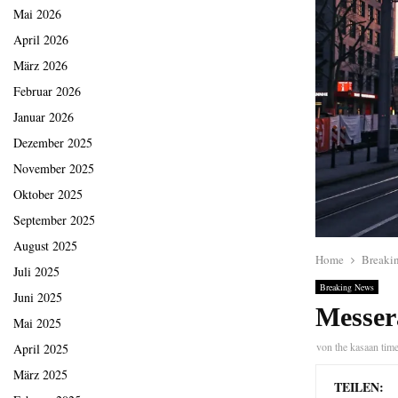
Mai 2026
April 2026
März 2026
Februar 2026
Januar 2026
Dezember 2025
November 2025
Oktober 2025
September 2025
August 2025
Home
Breaki
Juli 2025
Breaking News
Juni 2025
Messer
Mai 2025
von
the kasaan tim
April 2025
März 2025
TEILEN: