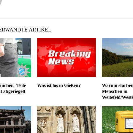
RWANDTE ARTIKEL
ünchen- Teile
Was ist los in Gießen?
Warum starben
t abgeriegelt
Menschen in
Weitefeld/West