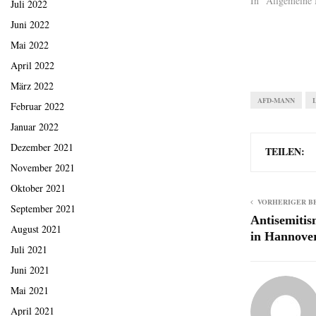
In "Allgemeine 
Juli 2022
Juni 2022
Mai 2022
April 2022
März 2022
AFD-MANN
Februar 2022
Januar 2022
Dezember 2021
TEILEN:
November 2021
Oktober 2021
VORHERIGER B
September 2021
Antisemitis
August 2021
in Hannove
Juli 2021
Juni 2021
Mai 2021
April 2021