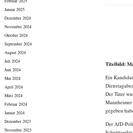
Februar 2025
Januar 2025
Dezember 2024
November 2024
Oktober 2024
September 2024
August 2024
Juli 2024
Titelbild: M
Juni 2024
Ein Kandidat
Mai 2024
Dienstagaben
April 2024
Der Täter wu
März 2024
Mannheimer Po
Februar 2024
gegeben habe
Januar 2024
Dezember 2023
Der AfD-Poli
November 2023
Schnittverle