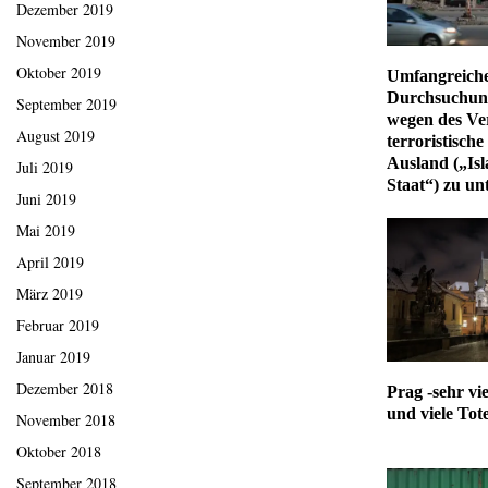
Dezember 2019
November 2019
Oktober 2019
Umfangreich
Durchsuchu
September 2019
wegen des Ver
August 2019
terroristisch
Ausland („Is
Juli 2019
Staat“) zu un
Juni 2019
Mai 2019
April 2019
März 2019
Februar 2019
Januar 2019
Dezember 2018
Prag -sehr vie
und viele Tot
November 2018
Oktober 2018
September 2018