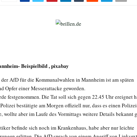
annheim- Beispielbild , pixabay
 der AfD für die Kommunalwahlen in Mannheim ist am späten
d Opfer einer Messerattacke geworden.
rde festgenommen. Die Tat soll sich gegen 22.45 Uhr ereignet 
lizei bestätigte am Morgen offiziell nur, dass es einen Polizei
, wollte aber im Laufe des Vormittags weitere Details bekannt 
tiker befinde sich noch im Krankenhaus, habe aber nur leichte
tzungen erlitten. Die AfD sprach von einem Angriff von Linksex