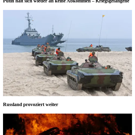
Putin hält sich wieder an keine Abkommen – Kriegsgefangene
Russland provoziert weiter