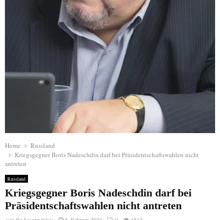
Home
Russland
Kriegsgegner Boris Nadeschdin darf bei Präsidentschaftswahlen nicht
antreten
Russland
Kriegsgegner Boris Nadeschdin darf bei
Präsidentschaftswahlen nicht antreten
von
the kasaan times
8. Februar 2024
0
1512