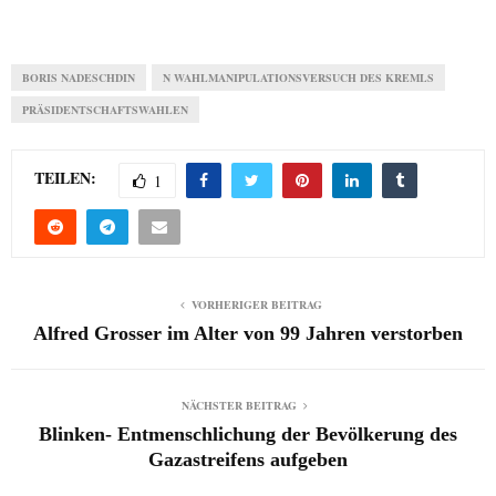
BORIS NADESCHDIN
N WAHLMANIPULATIONSVERSUCH DES KREMLS
PRÄSIDENTSCHAFTSWAHLEN
TEILEN:
1
VORHERIGER BEITRAG
Alfred Grosser im Alter von 99 Jahren verstorben
NÄCHSTER BEITRAG
Blinken- Entmenschlichung der Bevölkerung des
Gazastreifens aufgeben