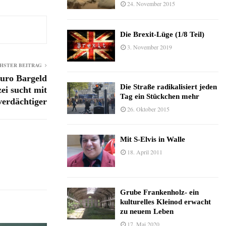
24. November 2015
Die Brexit-Lüge (1/8 Teil)
3. November 2019
HSTER BEITRAG
Euro Bargeld
Die Straße radikalisiert jeden
zei sucht mit
Tag ein Stückchen mehr
verdächtiger
26. Oktober 2015
Mit S-Elvis in Walle
18. April 2011
Grube Frankenholz- ein
kulturelles Kleinod erwacht
zu neuem Leben
17. Mai 2020