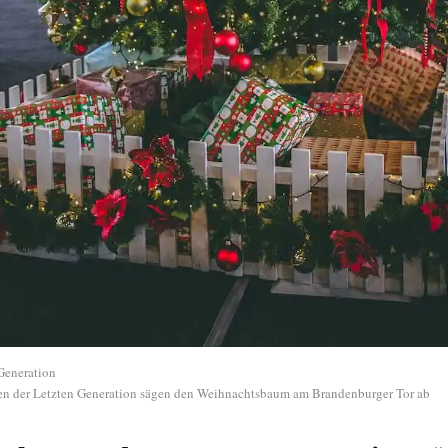
Generation
n der Letzten Generation sägen den Weihnachtsbaum am Brandenburger Tor ab