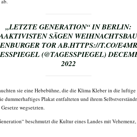
 ab.
„LETZTE GENERATION“ IN BERLIN:
AAKTIVISTEN SÄGEN WEIHNACHTSBA
ENBURGER TOR AB.
HTTPS://T.CO/E4M
ESSPIEGEL (@TAGESSPIEGEL)
DECEMB
2022
uchten sie eine Hebebühne, die die Klima Kleber in die luftig
sie dummerhaftiges Plakat entfalteten und ihrem Selbstverständn
e Gesetze wegsetzten.
Generation“ beschmutzt die Kultur eines Landes mit Vehemenz,