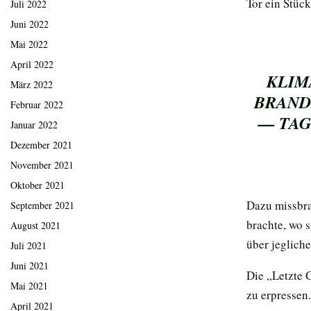
Tor ein Stück
Juli 2022
Juni 2022
Mai 2022
April 2022
KLIM
März 2022
BRAND
Februar 2022
— TAG
Januar 2022
Dezember 2021
November 2021
Oktober 2021
Dazu missbra
September 2021
brachte, wo 
August 2021
über jeglich
Juli 2021
Juni 2021
Die „Letzte 
Mai 2021
zu erpressen.
April 2021