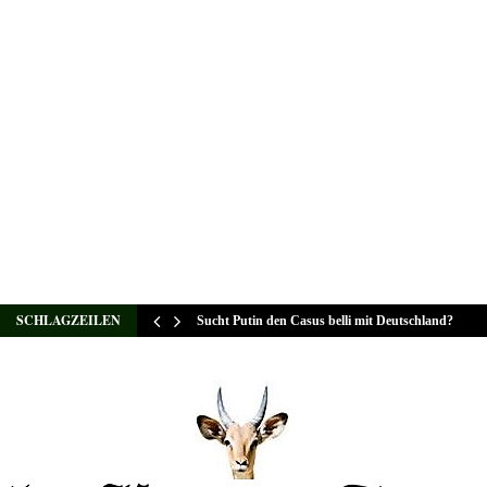
SCHLAGZEILEN
Sucht Putin den Casus belli mit Deutschland?