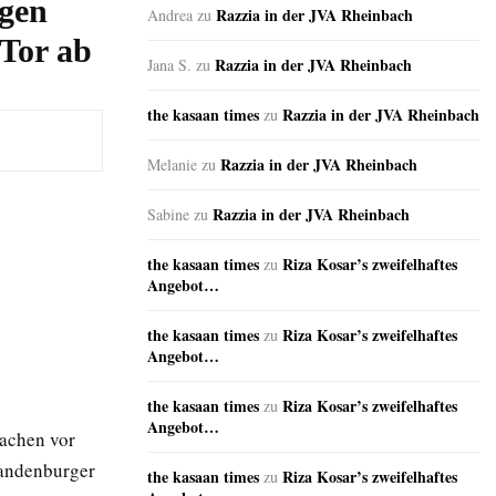
ägen
Razzia in der JVA Rheinbach
Andrea
zu
Tor ab
Razzia in der JVA Rheinbach
Jana S.
zu
the kasaan times
Razzia in der JVA Rheinbach
zu
Razzia in der JVA Rheinbach
Melanie
zu
Razzia in der JVA Rheinbach
Sabine
zu
the kasaan times
Riza Kosar’s zweifelhaftes
zu
Angebot…
the kasaan times
Riza Kosar’s zweifelhaftes
zu
Angebot…
the kasaan times
Riza Kosar’s zweifelhaftes
zu
Angebot…
machen vor
randenburger
the kasaan times
Riza Kosar’s zweifelhaftes
zu