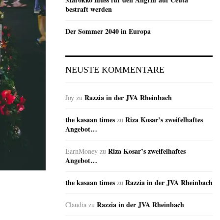
bestraft werden
Der Sommer 2040 in Europa
NEUSTE KOMMENTARE
Razzia in der JVA Rheinbach
Joy
zu
the kasaan times
Riza Kosar’s zweifelhaftes
zu
Angebot…
Riza Kosar’s zweifelhaftes
EarnMoney
zu
Angebot…
the kasaan times
Razzia in der JVA Rheinbach
zu
Razzia in der JVA Rheinbach
Claudia
zu