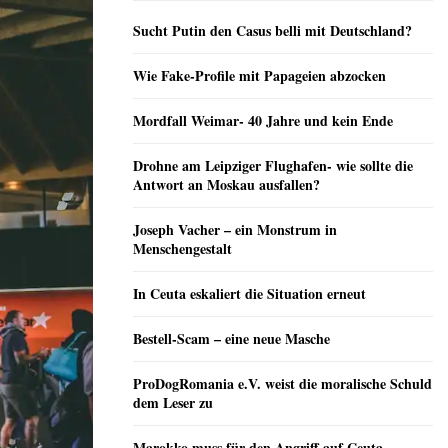
Sucht Putin den Casus belli mit Deutschland?
Wie Fake-Profile mit Papageien abzocken
Mordfall Weimar- 40 Jahre und kein Ende
Drohne am Leipziger Flughafen- wie sollte die
Antwort an Moskau ausfallen?
Joseph Vacher – ein Monstrum in
Menschengestalt
In Ceuta eskaliert die Situation erneut
Bestell-Scam – eine neue Masche
ProDogRomania e.V. weist die moralische Schuld
dem Leser zu
Marokko muss für den Angriff auf Ceuta