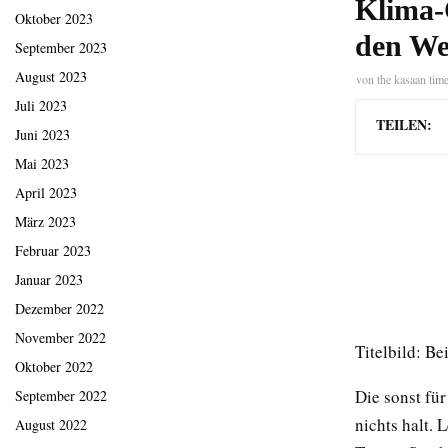
Klima-
Oktober 2023
den We
September 2023
August 2023
von
the kasaan tim
Juli 2023
TEILEN:
Juni 2023
Mai 2023
April 2023
März 2023
Februar 2023
Januar 2023
Dezember 2022
November 2022
Titelbild: Be
Oktober 2022
Die sonst fü
September 2022
nichts halt.
August 2022