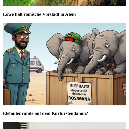
Löwe hält römische Vorstadt in Atem
Elefantenrunde auf dem Kurfürstendamm?