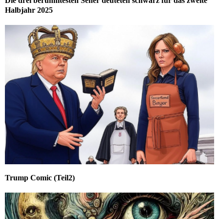
Die drei berühmtesten Seher deuteten schwarz für das zweite
Halbjahr 2025
Trump Comic (Teil2)