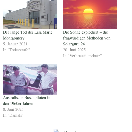
Der lange Tod der Lisa Marie
Die Sonne explodiert – die
Montgomery
fragwürdigen Methoden von
5. Januar 2021
Solarguru 24
In "Todesstrafe"
20. Juni 2025
In "Verbraucherschutz"
Australische Buschpiloten in
den 1960er Jahren
8. Juni 2025
In "Damals"