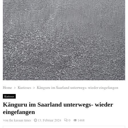
Home
Kurioses
Känguru im Saarland unterwegs- wieder eingefangen
Kurioses
Känguru im Saarland unterwegs- wieder
eingefangen
von
the kasaan times
13. Februar 2024
0
1468