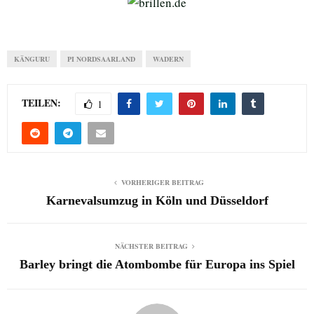
KÄNGURU
PI NORDSAARLAND
WADERN
TEILEN:
1
VORHERIGER BEITRAG
Karnevalsumzug in Köln und Düsseldorf
NÄCHSTER BEITRAG
Barley bringt die Atombombe für Europa ins Spiel