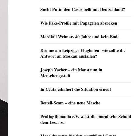
Sucht Putin den Casus belli mit Deutschland?
Wie Fake-Profile mit Papageien abzocken
Mordfall Weimar- 40 Jahre und kein Ende
Drohne am Leipziger Flughafen- wie sollte die
Antwort an Moskau ausfallen?
Joseph Vacher – ein Monstrum in
Menschengestalt
In Ceuta eskaliert die Situation erneut
Bestell-Scam – eine neue Masche
ProDogRomania e.V. weist die moralische Schuld
dem Leser zu
Marokko muss für den Angriff auf Ceuta