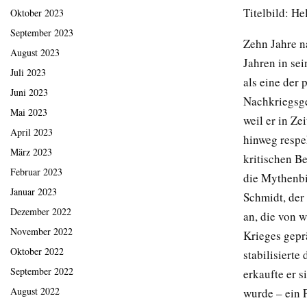
Titelbild: H
Oktober 2023
September 2023
Zehn Jahre n
August 2023
Jahren in se
Juli 2023
als eine der
Juni 2023
Nachkriegsge
Mai 2023
weil er in Ze
April 2023
hinweg respek
März 2023
kritischen Be
Februar 2023
die Mythenbi
Januar 2023
Schmidt, der
Dezember 2022
an, die von 
November 2022
Krieges gepr
Oktober 2022
stabilisierte
September 2022
erkaufte er s
August 2022
wurde – ein P