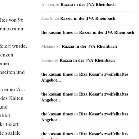
Razzia in der JVA Rheinbach
Andrea
zu
Razzia in der JVA Rheinbach
Jana S.
zu
ter von 96
ldemokraten
the kasaan times
Razzia in der JVA Rheinbach
zu
feiert wurde,
Razzia in der JVA Rheinbach
Melanie
zu
grenzen
Razzia in der JVA Rheinbach
Sabine
zu
einer
enseiten und
the kasaan times
Riza Kosar’s zweifelhaftes
zu
Angebot…
in einer Ära
the kasaan times
Riza Kosar’s zweifelhaftes
zu
 des Kalten
Angebot…
 und
the kasaan times
Riza Kosar’s zweifelhaftes
zu
lität
Angebot…
ritisiert
ie soziale
the kasaan times
Riza Kosar’s zweifelhaftes
zu