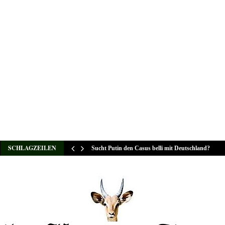
SCHLAGZEILEN
Sucht Putin den Casus belli mit Deutschland?