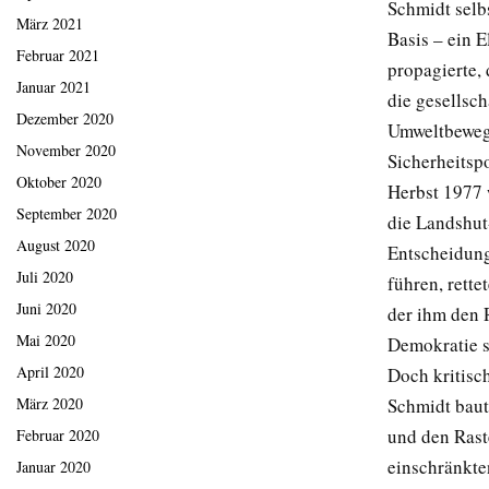
Schmidt selbs
März 2021
Basis – ein 
Februar 2021
propagierte,
Januar 2021
die gesellsc
Dezember 2020
Umweltbewegu
November 2020
Sicherheitspo
Oktober 2020
Herbst 1977 
September 2020
die Landshut
August 2020
Entscheidung
Juli 2020
führen, rett
Juni 2020
der ihm den 
Mai 2020
Demokratie s
April 2020
Doch kritisch
Schmidt baut
März 2020
und den Rast
Februar 2020
einschränkten
Januar 2020