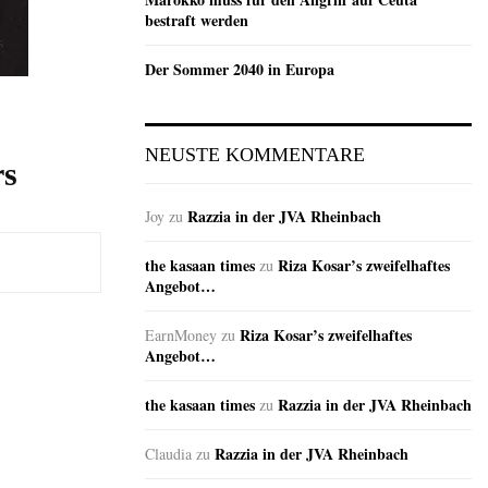
bestraft werden
Der Sommer 2040 in Europa
NEUSTE KOMMENTARE
rs
Razzia in der JVA Rheinbach
Joy
zu
the kasaan times
Riza Kosar’s zweifelhaftes
zu
Angebot…
Riza Kosar’s zweifelhaftes
EarnMoney
zu
Angebot…
the kasaan times
Razzia in der JVA Rheinbach
zu
Razzia in der JVA Rheinbach
Claudia
zu