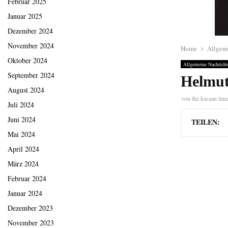
Februar 2025
Januar 2025
Dezember 2024
November 2024
Home
Allgem
Oktober 2024
Allgemeine Nachricht
September 2024
Helmut
August 2024
von
the kasaan tim
Juli 2024
Juni 2024
TEILEN:
Mai 2024
April 2024
März 2024
Februar 2024
Januar 2024
Dezember 2023
November 2023