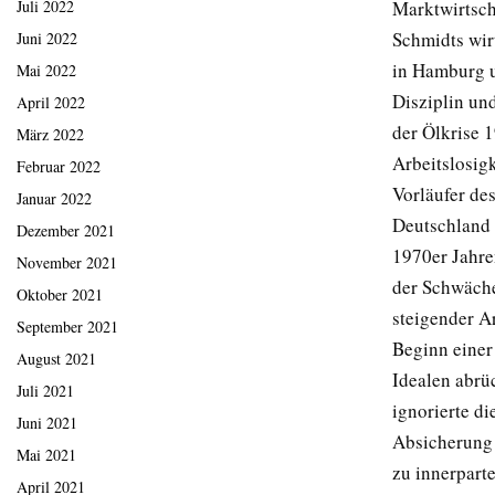
Marktwirtscha
Juli 2022
Schmidts wirt
Juni 2022
in Hamburg u
Mai 2022
Disziplin und
April 2022
der Ölkrise 
März 2022
Arbeitslosigk
Februar 2022
Vorläufer de
Januar 2022
Deutschland 
Dezember 2021
1970er Jahren
November 2021
der Schwäche
Oktober 2021
steigender Ar
September 2021
Beginn einer
August 2021
Idealen abrü
Juli 2021
ignorierte di
Juni 2021
Absicherung 
Mai 2021
zu innerparte
April 2021