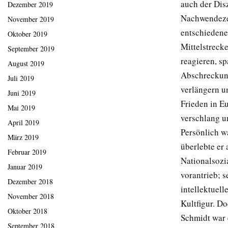
auch der Disz
Dezember 2019
Nachwendezei
November 2019
entschiedene
Oktober 2019
Mittelstrecke
September 2019
reagieren, sp
August 2019
Abschreckung
Juli 2019
verlängern un
Juni 2019
Frieden in Eu
Mai 2019
verschlang un
April 2019
Persönlich w
März 2019
überlebte er 
Februar 2019
Nationalsozi
Januar 2019
vorantrieb; s
Dezember 2018
intellektuel
November 2018
Kultfigur. Do
Oktober 2018
Schmidt war e
September 2018