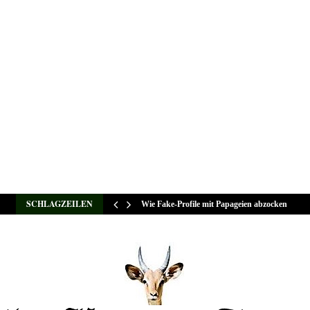
SCHLAGZEILEN
Wie Fake-Profile mit Papageien abzocken