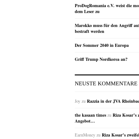
ProDogRomania e.V. weist die mo
dem Leser zu
Marokko muss für den Angriff au
bestraft werden
Der Sommer 2040 in Europa
Griff Trump Nordkorea an?
NEUSTE KOMMENTARE
Razzia in der JVA Rheinba
Joy
zu
the kasaan times
Riza Kosar’s 
zu
Angebot…
Riza Kosar’s zweife
EarnMoney
zu