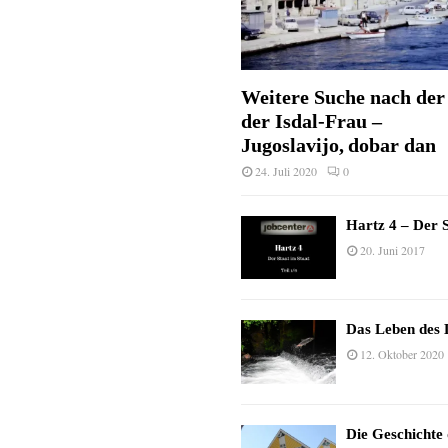
Weitere Suche nach der 
der Isdal-Frau –
Jugoslavijo, dobar dan
24. Juli 2020
0
Hartz 4 – Der S
20. Juni 2017
Das Leben des 
12. Oktober 2020
Die Geschichte