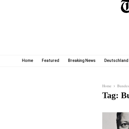
Home
Featured
Breaking News
Deutschland
Home
Bundes
Tag: B