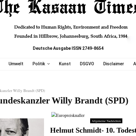
Deutsche Ausgabe ISSN 2749-8654
Umwelt
Politik
Kunst
DSGVO
Disclaimer
A
kanzler Willy Brandt (SPD)
undeskanzler Willy Brandt (SPD)
Allgemeine Nachrichten
Helmut Schmidt- 10. Todes