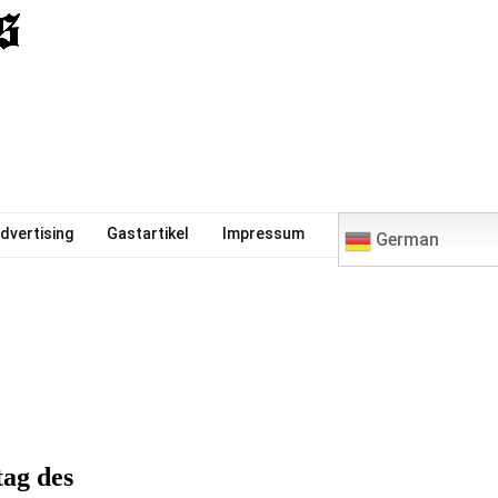
0
dvertising
Gastartikel
Impressum
German
tag des