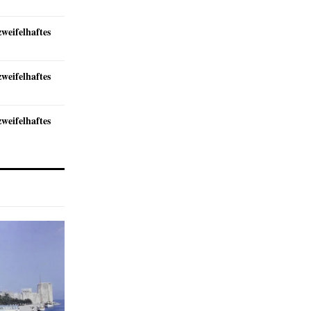
zweifelhaftes
zweifelhaftes
zweifelhaftes