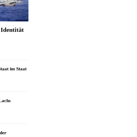
Identität
taat im Staat
Lachs
 der