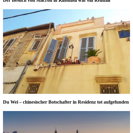
Der Besuch von Macron in Kinshasa war ein Reinfall
Du Wei – chinesischer Botschafter in Residenz tot aufgefunden