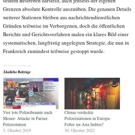
seinem Bestreben darstellt, auch jenseits der eigenen
Grenzen absolute Kontrolle auszuüben. Die genauen Details
weiterer Stationen bleiben aus nachrichtendienstlichen
Gründen teilweise im Verborgenen, doch die öffentlichen
Berichte und Gerichtsverfahren malen ein klares Bild einer
systematischen, langfristig angelegten Strategie, die nun in
Frankreich zumindest teilweise gestoppt wurde.
Ähnliche Beiträge
Vier tote Polizeibeamte nach
Chinas verdeckte
Messer- Attacke in Pariser
Polizeistationen in Europa-
Polizeistation
Folter im Asia Imbiss?
3. Oktober 2019
30. Oktober 2022