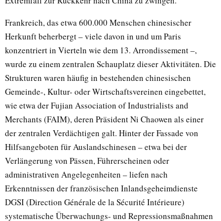
Extremfall zur Rückkehr nach China zu zwingen.
Frankreich, das etwa 600.000 Menschen chinesischer
Herkunft beherbergt – viele davon in und um Paris
konzentriert in Vierteln wie dem 13. Arrondissement –,
wurde zu einem zentralen Schauplatz dieser Aktivitäten. Die
Strukturen waren häufig in bestehenden chinesischen
Gemeinde-, Kultur- oder Wirtschaftsvereinen eingebettet,
wie etwa der Fujian Association of Industrialists and
Merchants (FAIM), deren Präsident Ni Chaowen als einer
der zentralen Verdächtigen galt. Hinter der Fassade von
Hilfsangeboten für Auslandschinesen – etwa bei der
Verlängerung von Pässen, Führerscheinen oder
administrativen Angelegenheiten – liefen nach
Erkenntnissen der französischen Inlandsgeheimdienste
DGSI (Direction Générale de la Sécurité Intérieure)
systematische Überwachungs- und Repressionsmaßnahmen