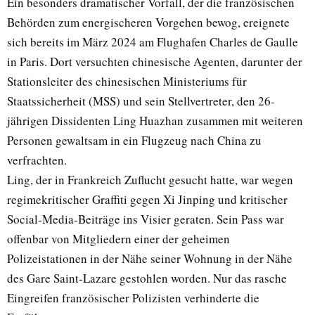
Ein besonders dramatischer Vorfall, der die französischen
Behörden zum energischeren Vorgehen bewog, ereignete
sich bereits im März 2024 am Flughafen Charles de Gaulle
in Paris. Dort versuchten chinesische Agenten, darunter der
Stationsleiter des chinesischen Ministeriums für
Staatssicherheit (MSS) und sein Stellvertreter, den 26-
jährigen Dissidenten Ling Huazhan zusammen mit weiteren
Personen gewaltsam in ein Flugzeug nach China zu
verfrachten.
Ling, der in Frankreich Zuflucht gesucht hatte, war wegen
regimekritischer Graffiti gegen Xi Jinping und kritischer
Social-Media-Beiträge ins Visier geraten. Sein Pass war
offenbar von Mitgliedern einer der geheimen
Polizeistationen in der Nähe seiner Wohnung in der Nähe
des Gare Saint-Lazare gestohlen worden. Nur das rasche
Eingreifen französischer Polizisten verhinderte die