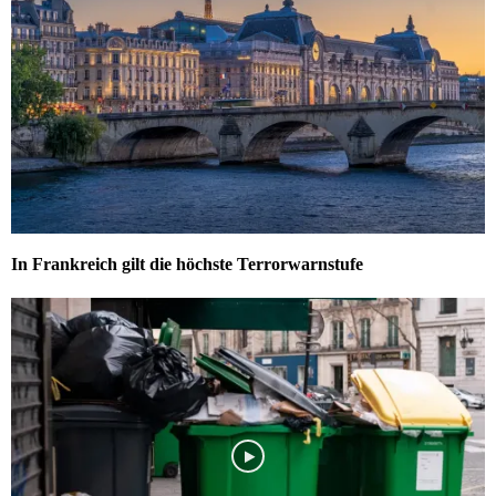
In Frankreich gilt die höchste Terrorwarnstufe