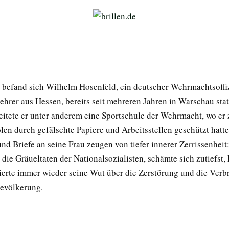
 befand sich Wilhelm Hosenfeld, ein deutscher Wehrmachtsoffi
hrer aus Hessen, bereits seit mehreren Jahren in Warschau stat
itete er unter anderem eine Sportschule der Wehrmacht, wo er
len durch gefälschte Papiere und Arbeitsstellen geschützt hatte
d Briefe an seine Frau zeugen von tiefer innerer Zerrissenheit:
die Gräueltaten der Nationalsozialisten, schämte sich zutiefst,
tierte immer wieder seine Wut über die Zerstörung und die Verb
evölkerung.