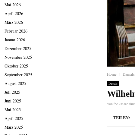
Mai 2026
April 2026
März 2026
Februar 2026
Januar 2026
Dezember 2025
November 2025
Oktober 2025
Home
Damals
September 2025
August 2025
Damals
Wilhel
Juli 2025
Juni 2025
von
the kasaan tim
Mai 2025
TEILEN:
April 2025
März 2025