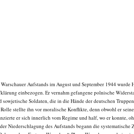
 Warschauer Aufstands im August und September 1944 wurde H
klärung einbezogen. Er vernahm gefangene polnische Widerst
nd sowjetische Soldaten, die in die Hände der deutschen Truppen
Rolle stellte ihn vor moralische Konflikte, denn obwohl er seine
tanzierte er sich innerlich vom Regime und half, wo er konnte, o
h der Niederschlagung des Aufstands begann die systematische 