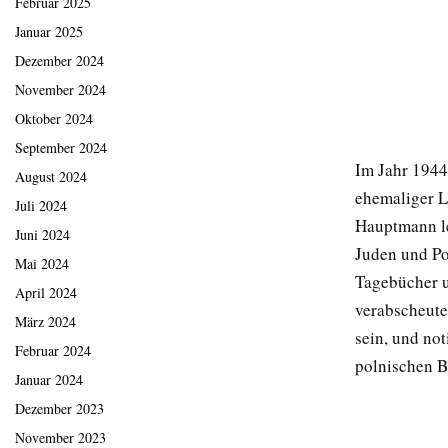
Februar 2025
Januar 2025
Dezember 2024
November 2024
Oktober 2024
September 2024
Im Jahr 1944
August 2024
ehemaliger Le
Juli 2024
Hauptmann le
Juni 2024
Juden und Po
Mai 2024
Tagebücher un
April 2024
verabscheute 
März 2024
sein, und no
Februar 2024
polnischen B
Januar 2024
Dezember 2023
November 2023