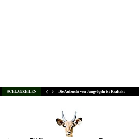
SCHLAGZEILEN
Die Aufzucht von Jungvögeln ist Kraftakt