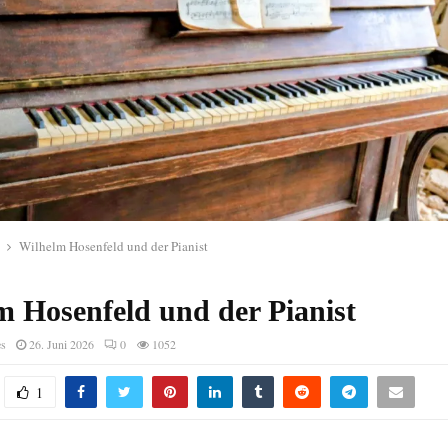
Wilhelm Hosenfeld und der Pianist
m Hosenfeld und der Pianist
es
26. Juni 2026
0
1052
1