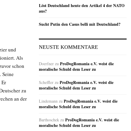
Löst Deutschland heute den Artikel 4 der NATO
aus?
Sucht Putin den Casus belli mit Deutschland?
NEUSTE KOMMENTARE
zier und
ioniert. Als
ProDogRomania e.V. weist die
Doerfner
zu
 zuvor schon
moralische Schuld dem Leser zu
. Seine
 Er
ProDogRomania e.V. weist die
Scheffler
zu
moralische Schuld dem Leser zu
 Deutscher zu
rechen an der
ProDogRomania e.V. weist die
Lindemann
zu
moralische Schuld dem Leser zu
ProDogRomania e.V. weist die
Barthoschek
zu
moralische Schuld dem Leser zu