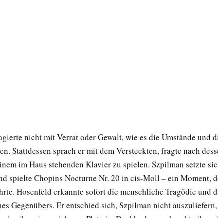
agierte nicht mit Verrat oder Gewalt, wie es die Umstände und d
ßen. Stattdessen sprach er mit dem Versteckten, fragte nach des
einem im Haus stehenden Klavier zu spielen. Szpilman setzte si
nd spielte Chopins Nocturne Nr. 20 in cis-Moll – ein Moment, d
rte. Hosenfeld erkannte sofort die menschliche Tragödie und d
nes Gegenübers. Er entschied sich, Szpilman nicht auszuliefern,