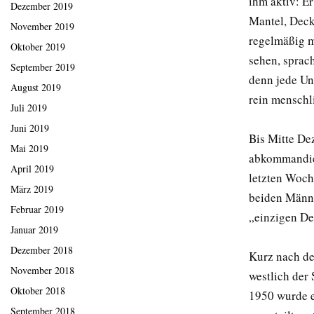
ihm aktiv: E
Dezember 2019
Mantel, Deck
November 2019
regelmäßig m
Oktober 2019
sehen, sprac
September 2019
denn jede Un
August 2019
rein menschl
Juli 2019
Juni 2019
Bis Mitte De
Mai 2019
abkommandier
April 2019
letzten Woch
März 2019
beiden Männe
Februar 2019
„einzigen De
Januar 2019
Dezember 2018
Kurz nach de
November 2018
westlich der
Oktober 2018
1950 wurde e
September 2018