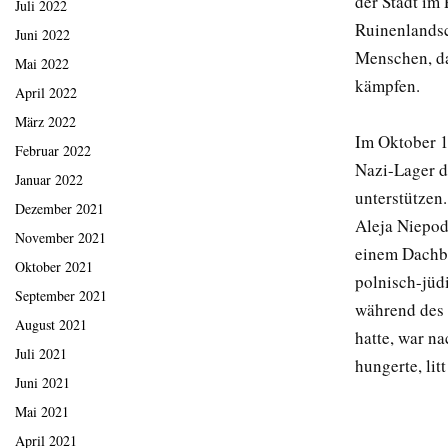
der Stadt im
Juli 2022
Ruinenlandsc
Juni 2022
Menschen, da
Mai 2022
kämpfen.
April 2022
März 2022
Im Oktober 1
Februar 2022
Nazi-Lager du
Januar 2022
unterstützen
Dezember 2021
Aleja Niepodl
November 2021
einem Dachbo
Oktober 2021
polnisch-jüd
September 2021
während des 
August 2021
hatte, war n
Juli 2021
hungerte, lit
Juni 2021
Mai 2021
April 2021