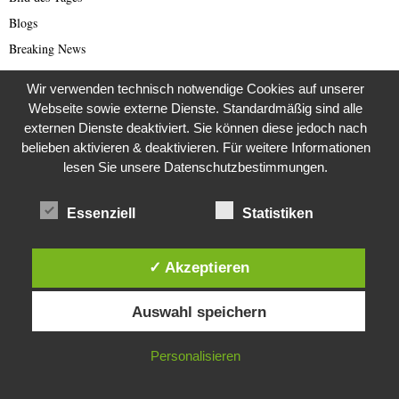
Blogs
Breaking News
Brexit
Wir verwenden technisch notwendige Cookies auf unserer
Bücher
Webseite sowie externe Dienste. Standardmäßig sind alle
Bundestagswahl 2021
externen Dienste deaktiviert. Sie können diese jedoch nach
belieben aktivieren & deaktivieren. Für weitere Informationen
Business
lesen Sie unsere Datenschutzbestimmungen.
Business & Wirtschaft
Catastrophe Scam
Essenziell
Statistiken
China
China Presse
✓ Akzeptieren
Cold Case
Diese Website verwendet Cookies. Durch die weitere Nutzung dieser
Cold Case
Auswahl speichern
Website stimmst du der Verwendung von Cookies zu.
Corona Kriminelle
IN ORDNUNG
Personalisieren
Covid-19
Damals