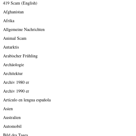
419 Scam (English)
Afghanistan
Afrika
Allgemeine Nachrichten
Animal Scam
Antarktis
Arabischer Frühling
Archäologie
Architektur
Archiv 1980 er
Archiv 1990 er
Artículo en lengua española
Asien
Australien
Automobil
Bild des Tages