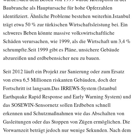
Baubranche als Hauptursache für hohe Opferzahlen
identifiziert. Ähnliche Probleme bestehen weiterhin.Istanbul
trägt etwa 50 % zur türkischen Wirtschaftsleistung bei. Ein
schweres Beben könnte massive volkswirtschaftliche
Schäden verursachen, wie 1999, als die Wirtschaft um 3,4 %
schrumpfte.Seit 1999 gibt es Pläne, unsichere Gebäude
abzureißen und erdbebensicher neu zu bauen.
Seit 2012 läuft ein Projekt zur Sanierung oder zum Ersatz
von etwa 6,5 Millionen riskanten Gebäuden, doch der
Fortschritt ist langsam.Das IRREWS-System (Istanbul
Earthquake Rapid Response and Early Warning System) und
das SOSEWIN-Sensornetz sollen Erdbeben schnell
erkennen und Schutzmaßnahmen wie das Abschalten von
Gasleitungen oder das Stoppen von Zügen ermöglichen. Die
Vorwarnzeit beträgt jedoch nur wenige Sekunden. Nach dem