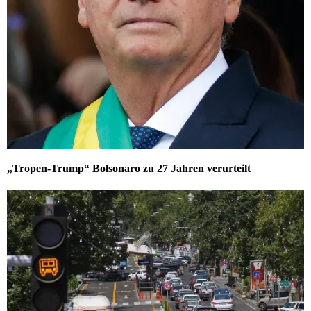
„Tropen-Trump“ Bolsonaro zu 27 Jahren verurteilt