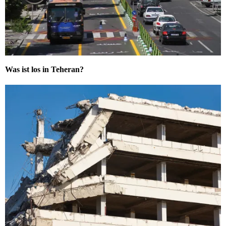
Was ist los in Teheran?