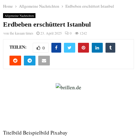
Home
Allgemeine Nachrichten
Erdbeben erschüttert Istanbul
Allgemeine Nachrichten
Erdbeben erschüttert Istanbul
von
the kasaan times
23. April 2025
0
1242
TEILEN:
0
Titelbild Beispielbild Pixabay