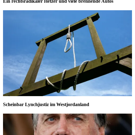
Ein rechtsradikaler Hetzer und viele brennende Autos
Scheinbar Lynchjustiz im Westjordanland