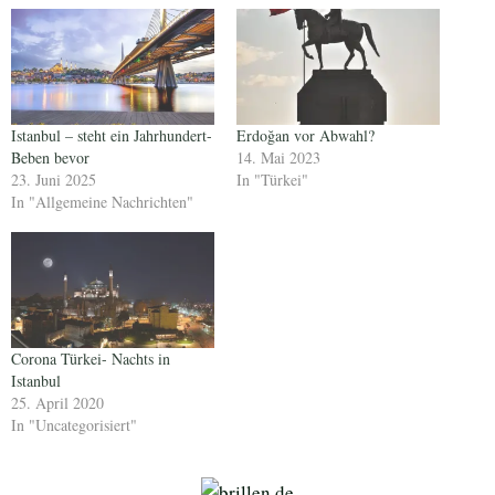
Istanbul – steht ein Jahrhundert-
Erdoğan vor Abwahl?
Beben bevor
14. Mai 2023
23. Juni 2025
In "Türkei"
In "Allgemeine Nachrichten"
Corona Türkei- Nachts in
Istanbul
25. April 2020
In "Uncategorisiert"