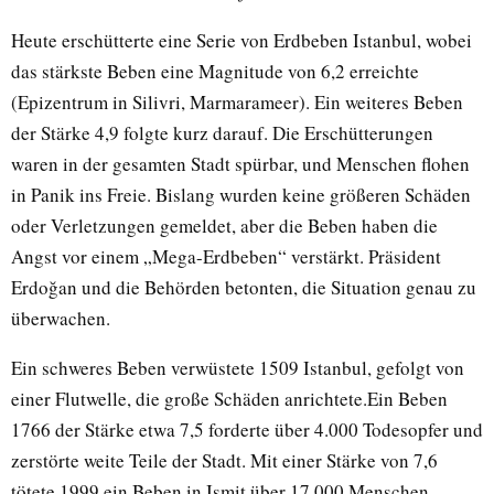
Heute erschütterte eine Serie von Erdbeben Istanbul, wobei
das stärkste Beben eine Magnitude von 6,2 erreichte
(Epizentrum in Silivri, Marmarameer). Ein weiteres Beben
der Stärke 4,9 folgte kurz darauf. Die Erschütterungen
waren in der gesamten Stadt spürbar, und Menschen flohen
in Panik ins Freie. Bislang wurden keine größeren Schäden
oder Verletzungen gemeldet, aber die Beben haben die
Angst vor einem „Mega-Erdbeben“ verstärkt. Präsident
Erdoğan und die Behörden betonten, die Situation genau zu
überwachen.
Ein schweres Beben verwüstete 1509 Istanbul, gefolgt von
einer Flutwelle, die große Schäden anrichtete.Ein Beben
1766 der Stärke etwa 7,5 forderte über 4.000 Todesopfer und
zerstörte weite Teile der Stadt. Mit einer Stärke von 7,6
tötete 1999 ein Beben in Ismit über 17.000 Menschen,