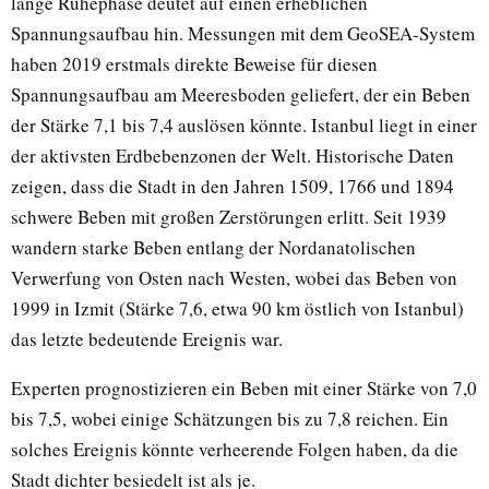
lange Ruhephase deutet auf einen erheblichen
Spannungsaufbau hin. Messungen mit dem GeoSEA-System
haben 2019 erstmals direkte Beweise für diesen
Spannungsaufbau am Meeresboden geliefert, der ein Beben
der Stärke 7,1 bis 7,4 auslösen könnte. Istanbul liegt in einer
der aktivsten Erdbebenzonen der Welt. Historische Daten
zeigen, dass die Stadt in den Jahren 1509, 1766 und 1894
schwere Beben mit großen Zerstörungen erlitt. Seit 1939
wandern starke Beben entlang der Nordanatolischen
Verwerfung von Osten nach Westen, wobei das Beben von
1999 in Izmit (Stärke 7,6, etwa 90 km östlich von Istanbul)
das letzte bedeutende Ereignis war.
Experten prognostizieren ein Beben mit einer Stärke von 7,0
bis 7,5, wobei einige Schätzungen bis zu 7,8 reichen. Ein
solches Ereignis könnte verheerende Folgen haben, da die
Stadt dichter besiedelt ist als je.