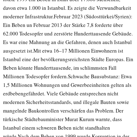
davon etwa 1.000 in Istanbul. Es zeigte die Verwundbarkeit
moderner Infrastruktur.Februar 2023 (Südosttürkei/Syrien):
Ein Beben un Februar 2013 der Stärke 7,8 forderte über
62.000 Todesopfer und zerstörte Hunderttausende Gebäude.
Es war eine Mahnung an die Gefahren, denen auch Istanbul
ausgesetzt ist.Mit etwa 16–17 Millionen Einwohnern ist
Istanbul eine der bevölkerungsreichsten Städte Europas. Ein
Beben könnte Hunderttausende, im schlimmsten Fall
Millionen Todesopfer fordern.Schwache Bausubstanz: Etwa
1,5 Millionen Wohnungen und Gewerbeeinheiten gelten als
erdbebengefährdet. Viele Gebäude entsprechen nicht
modernen Sicherheitsstandards, und illegale Bauten sowie
mangelnde Baukontrollen verschärfen das Problem. Der
türkische Städtebauminister Murat Kurum warnte, dass
Istanbul einem schweren Beben nicht standhalten
würde.Nach dem Beben von 1999 wurde Korruption in der