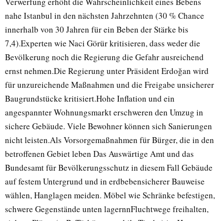
Verwerfung erhöht die Wahrscheinlichkeit eines Bebens
nahe Istanbul in den nächsten Jahrzehnten (30 % Chance
innerhalb von 30 Jahren für ein Beben der Stärke bis
7,4).Experten wie Naci Görür kritisieren, dass weder die
Bevölkerung noch die Regierung die Gefahr ausreichend
ernst nehmen.Die Regierung unter Präsident Erdoğan wird
für unzureichende Maßnahmen und die Freigabe unsicherer
Baugrundstücke kritisiert.Hohe Inflation und ein
angespannter Wohnungsmarkt erschweren den Umzug in
sichere Gebäude. Viele Bewohner können sich Sanierungen
nicht leisten.Als Vorsorgemaßnahmen für Bürger, die in den
betroffenen Gebiet leben Das Auswärtige Amt und das
Bundesamt für Bevölkerungsschutz in diesem Fall Gebäude
auf festem Untergrund und in erdbebensicherer Bauweise
wählen, Hanglagen meiden. Möbel wie Schränke befestigen,
schwere Gegenstände unten lagernnFluchtwege freihalten,