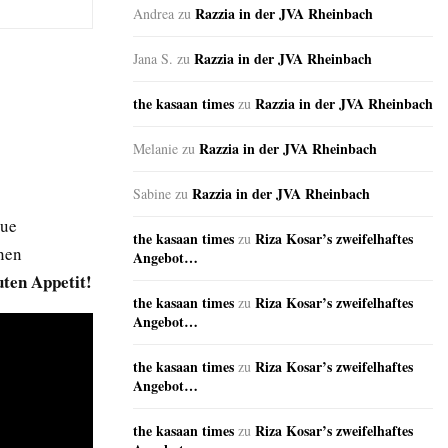
Razzia in der JVA Rheinbach
Andrea
zu
Razzia in der JVA Rheinbach
Jana S.
zu
the kasaan times
Razzia in der JVA Rheinbach
zu
Razzia in der JVA Rheinbach
Melanie
zu
Razzia in der JVA Rheinbach
Sabine
zu
eue
the kasaan times
Riza Kosar’s zweifelhaftes
zu
nen
Angebot…
uten Appetit!
the kasaan times
Riza Kosar’s zweifelhaftes
zu
Angebot…
the kasaan times
Riza Kosar’s zweifelhaftes
zu
Angebot…
the kasaan times
Riza Kosar’s zweifelhaftes
zu