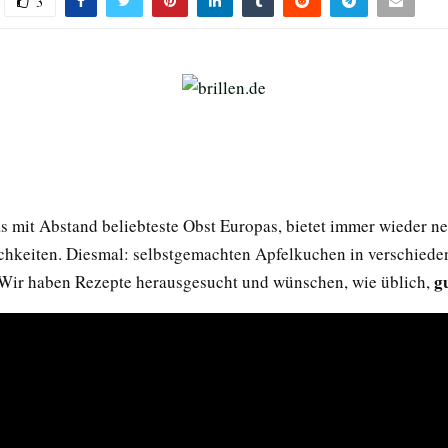
3
as mit Abstand beliebteste Obst Europas, bietet immer wieder n
hkeiten. Diesmal: selbstgemachten Apfelkuchen in verschiede
g
 Wir haben Rezepte herausgesucht und wünschen, wie üblich,