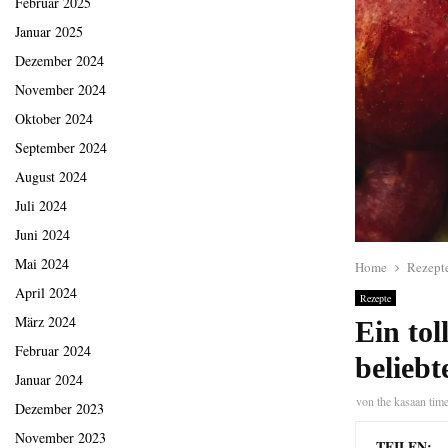
Februar 2025
Januar 2025
Dezember 2024
November 2024
Oktober 2024
September 2024
August 2024
Juli 2024
Juni 2024
Mai 2024
Home
Rezept
April 2024
Rezepte
März 2024
Ein tol
Februar 2024
belieb
Januar 2024
von
the kasaan tim
Dezember 2023
November 2023
TEILEN: