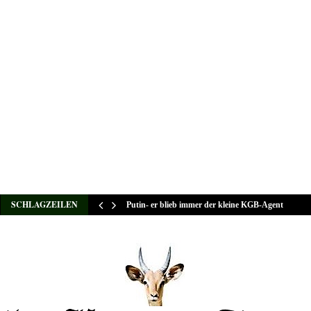
SCHLAGZEILEN
Putin- er blieb immer der kleine KGB-Agent