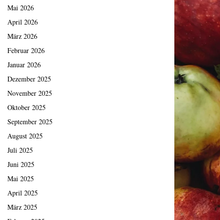
Mai 2026
April 2026
März 2026
Februar 2026
Januar 2026
Dezember 2025
November 2025
Oktober 2025
September 2025
August 2025
Juli 2025
Juni 2025
Mai 2025
April 2025
März 2025