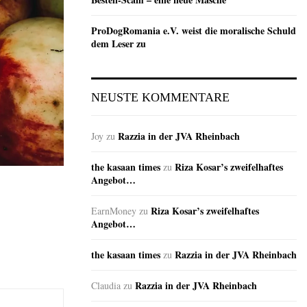
ProDogRomania e.V. weist die moralische Schuld
dem Leser zu
NEUSTE KOMMENTARE
Razzia in der JVA Rheinbach
Joy
zu
the kasaan times
Riza Kosar’s zweifelhaftes
zu
Angebot…
Riza Kosar’s zweifelhaftes
EarnMoney
zu
Angebot…
the kasaan times
Razzia in der JVA Rheinbach
zu
Razzia in der JVA Rheinbach
Claudia
zu