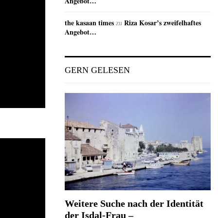
Angebot…
the kasaan times
Riza Kosar’s zweifelhaftes
zu
Angebot…
GERN GELESEN
Weitere Suche nach der Identität
der Isdal-Frau –