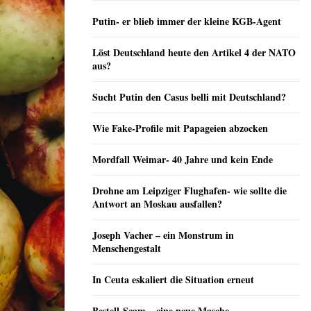
Putin- er blieb immer der kleine KGB-Agent
Löst Deutschland heute den Artikel 4 der NATO
aus?
Sucht Putin den Casus belli mit Deutschland?
Wie Fake-Profile mit Papageien abzocken
Mordfall Weimar- 40 Jahre und kein Ende
Drohne am Leipziger Flughafen- wie sollte die
Antwort an Moskau ausfallen?
Joseph Vacher – ein Monstrum in
Menschengestalt
In Ceuta eskaliert die Situation erneut
Bestell-Scam – eine neue Masche