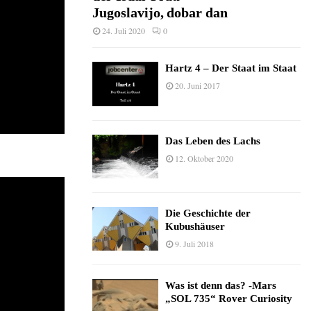
Jugoslavijo, dobar dan
24. Juli 2020
0
Hartz 4 – Der Staat im Staat
20. Juni 2017
Das Leben des Lachs
12. Oktober 2020
Die Geschichte der
Kubushäuser
9. Juli 2018
Was ist denn das? -Mars
„SOL 735“ Rover Curiosity