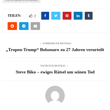
WATZENBORN-STEINBERG
TEILEN:
2
VORHERIGER BEITRAG
„Tropen-Trump“ Bolsonaro zu 27 Jahren verurteilt
NÄCHSTER BEITRAG
Steve Biko – ewiges Rätsel um seinen Tod