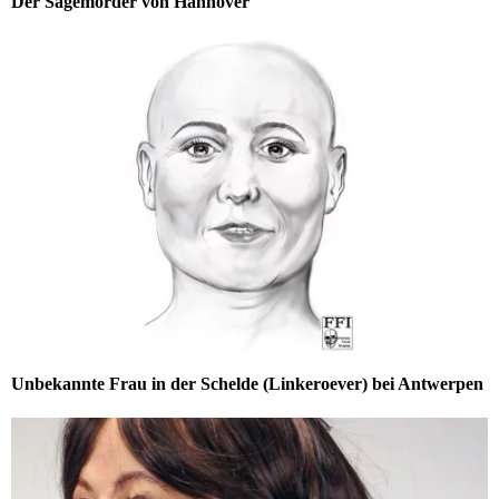
Der Sägemörder von Hannover
Unbekannte Frau in der Schelde (Linkeroever) bei Antwerpen