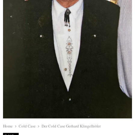
Home
Cold Case
Der Cold Case Gerhard Klingelhöfer