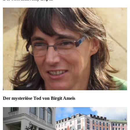
Der mysteriöse Tod von Birgit Ameis