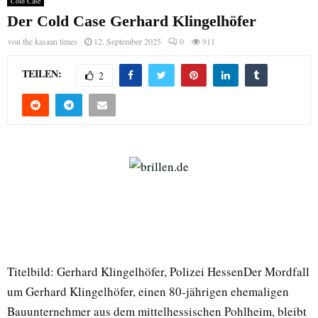
Cold Case
Der Cold Case Gerhard Klingelhöfer
von
the kasaan times
12. September 2025
0
911
TEILEN:
2
Titelbild: Gerhard Klingelhöfer, Polizei HessenDer Mordfall
um Gerhard Klingelhöfer, einen 80-jährigen ehemaligen
Bauunternehmer aus dem mittelhessischen Pohlheim, bleibt