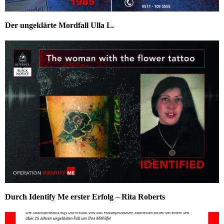
Der ungeklärte Mordfall Ulla L.
Durch Identify Me erster Erfolg – Rita Roberts