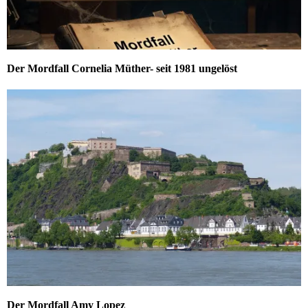
Der Mordfall Cornelia Müther- seit 1981 ungelöst
Der Mordfall Amy Lopez