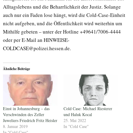
Alltagslebens und die Beharrlichkeit der Justiz. Solange
auch nur ein Faden lose hängt, wird die Cold-Case-Einheit
nicht aufgeben, und die Öffentlichkeit wird weiterhin um
Mithilfe gebeten – unter der Hotline +49641/7006-4444
oder per E-Mail an HINWEISE-
COLDCASE@polizei.hessen.de.
Ähnliche Beiträge
Einst in Johannesburg – das
Cold Case: Michael Riesterer
Verschwinden des Zeller
und Haluk Kocal
Juweliers Friedrich Fritz Heisler
25. Mai 2022
8. Januar 2019
In "Cold Case"
In "Cold Case"