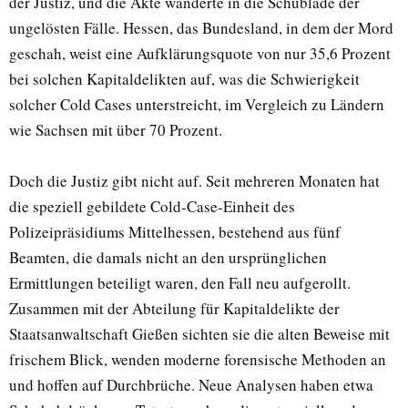
der Justiz, und die Akte wanderte in die Schublade der
ungelösten Fälle. Hessen, das Bundesland, in dem der Mord
geschah, weist eine Aufklärungsquote von nur 35,6 Prozent
bei solchen Kapitaldelikten auf, was die Schwierigkeit
solcher Cold Cases unterstreicht, im Vergleich zu Ländern
wie Sachsen mit über 70 Prozent.
Doch die Justiz gibt nicht auf. Seit mehreren Monaten hat
die speziell gebildete Cold-Case-Einheit des
Polizeipräsidiums Mittelhessen, bestehend aus fünf
Beamten, die damals nicht an den ursprünglichen
Ermittlungen beteiligt waren, den Fall neu aufgerollt.
Zusammen mit der Abteilung für Kapitaldelikte der
Staatsanwaltschaft Gießen sichten sie die alten Beweise mit
frischem Blick, wenden moderne forensische Methoden an
und hoffen auf Durchbrüche. Neue Analysen haben etwa