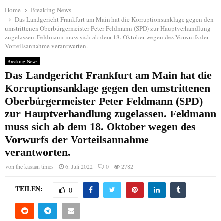
Home
Breaking News
Das Landgericht Frankfurt am Main hat die Korruptionsanklage gegen den
umstrittenen Oberbürgermeister Peter Feldmann (SPD) zur Hauptverhandlung
zugelassen. Feldmann muss sich ab dem 18. Oktober wegen des Vorwurfs der
Vorteilsannahme verantworten.
Breaking News
Das Landgericht Frankfurt am Main hat die
Korruptionsanklage gegen den umstrittenen
Oberbürgermeister Peter Feldmann (SPD)
zur Hauptverhandlung zugelassen. Feldmann
muss sich ab dem 18. Oktober wegen des
Vorwurfs der Vorteilsannahme
verantworten.
von
the kasaan times
6. Juli 2022
0
2782
TEILEN:
0