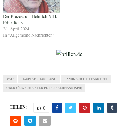
Der Prozess um Heinrich XIII.
Prinz Reuß
26. April 2024
In "Allgemeine Nachrichten"
AWO
HAUPTVERHANDLUNG
LANDGERICHT FRANKFURT
OBERBÜRGERMEISTER PETER FELDMANN (SPD)
TEILEN:
0