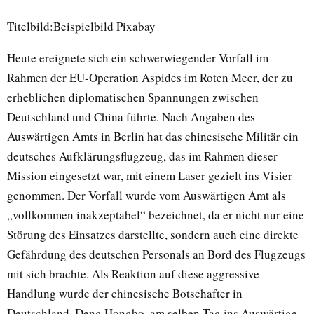
Titelbild:Beispielbild Pixabay
Heute ereignete sich ein schwerwiegender Vorfall im
Rahmen der EU-Operation Aspides im Roten Meer, der zu
erheblichen diplomatischen Spannungen zwischen
Deutschland und China führte. Nach Angaben des
Auswärtigen Amts in Berlin hat das chinesische Militär ein
deutsches Aufklärungsflugzeug, das im Rahmen dieser
Mission eingesetzt war, mit einem Laser gezielt ins Visier
genommen. Der Vorfall wurde vom Auswärtigen Amt als
„vollkommen inakzeptabel“ bezeichnet, da er nicht nur eine
Störung des Einsatzes darstellte, sondern auch eine direkte
Gefährdung des deutschen Personals an Bord des Flugzeugs
mit sich brachte. Als Reaktion auf diese aggressive
Handlung wurde der chinesische Botschafter in
Deutschland, Deng Hongbo, am selben Tag ins Auswärtige