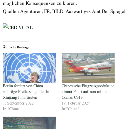
möglichen Konsequenzen zu klären.
Quellen Agenturen, FR, BILD, Auswärtiges Amt,Der Spiegel
Ähnliche Beiträge
Berlin fordert von China
Chinesische Flugzeugproduktion
sofortige Freilassung aller in
nimmt Fahrt auf-nun mit der
Xinjiang Inhaftierten
Comac C919
1. September 2022
19. Februar 2024
In "China"
In "China"