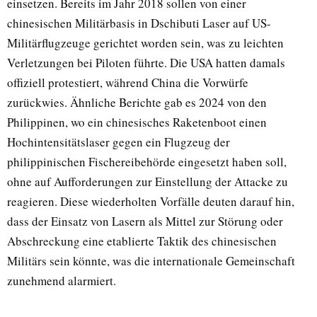
einsetzen. Bereits im Jahr 2018 sollen von einer
chinesischen Militärbasis in Dschibuti Laser auf US-
Militärflugzeuge gerichtet worden sein, was zu leichten
Verletzungen bei Piloten führte. Die USA hatten damals
offiziell protestiert, während China die Vorwürfe
zurückwies. Ähnliche Berichte gab es 2024 von den
Philippinen, wo ein chinesisches Raketenboot einen
Hochintensitätslaser gegen ein Flugzeug der
philippinischen Fischereibehörde eingesetzt haben soll,
ohne auf Aufforderungen zur Einstellung der Attacke zu
reagieren. Diese wiederholten Vorfälle deuten darauf hin,
dass der Einsatz von Lasern als Mittel zur Störung oder
Abschreckung eine etablierte Taktik des chinesischen
Militärs sein könnte, was die internationale Gemeinschaft
zunehmend alarmiert.