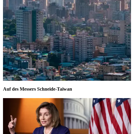
Auf des Messers Schneide-Taiwan