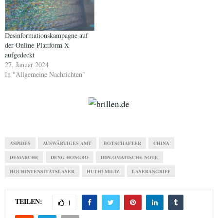
Desinformationskampagne auf
der Online-Plattform X
aufgedeckt
27. Januar 2024
In "Allgemeine Nachrichten"
ASPIDES
AUSWÄRTIGES AMT
BOTSCHAFTER
CHINA
DEMARCHE
DENG HONGBO
DIPLOMATISCHE NOTE
HOCHINTENSITÄTSLASER
HUTHI-MILIZ
LASERANGRIFF
TEILEN:
1