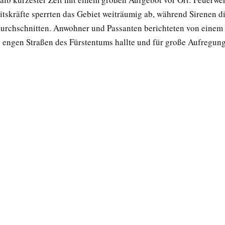
itskräfte sperrten das Gebiet weiträumig ab, während Sirenen di
 durchschnitten. Anwohner und Passanten berichteten von einem 
e engen Straßen des Fürstentums hallte und für große Aufregung