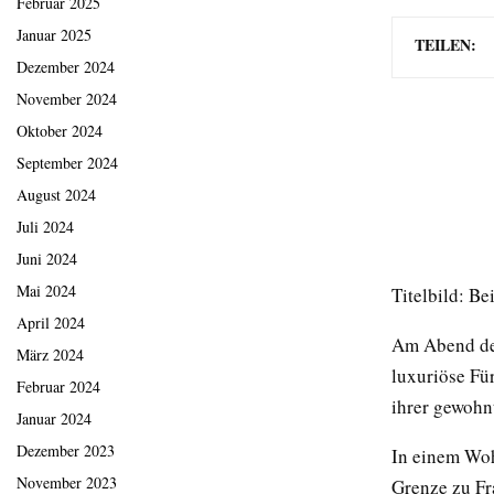
Februar 2025
Januar 2025
TEILEN:
Dezember 2024
November 2024
Oktober 2024
September 2024
August 2024
Juli 2024
Juni 2024
Mai 2024
Titelbild: Be
April 2024
Am Abend des
März 2024
luxuriöse Fü
Februar 2024
ihrer gewohnt
Januar 2024
Dezember 2023
In einem Woh
November 2023
Grenze zu Fra