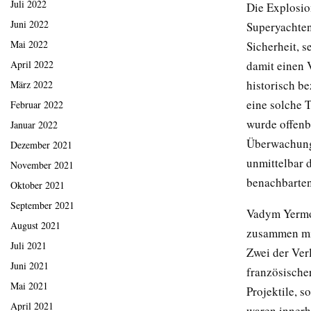
Juli 2022
Die Explosion
Juni 2022
Superyachten
Mai 2022
Sicherheit, s
April 2022
damit einen 
historisch be
März 2022
eine solche T
Februar 2022
wurde offenb
Januar 2022
Überwachungs
Dezember 2021
unmittelbar 
November 2021
benachbarte
Oktober 2021
September 2021
Vadym Yermol
August 2021
zusammen mit
Juli 2021
Zwei der Ver
Juni 2021
französischer
Mai 2021
Projektile, s
April 2021
waren innerh