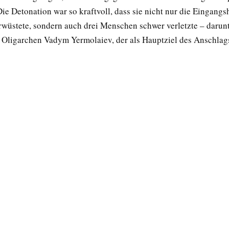
ie Detonation war so kraftvoll, dass sie nicht nur die Eingangs
wüstete, sondern auch drei Menschen schwer verletzte – darun
 Oligarchen Vadym Yermolaiev, der als Hauptziel des Anschlags