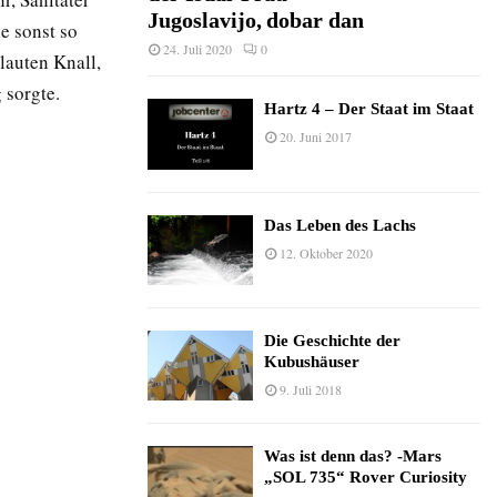
Jugoslavijo, dobar dan
e sonst so
24. Juli 2020
0
lauten Knall,
 sorgte.
Hartz 4 – Der Staat im Staat
20. Juni 2017
Das Leben des Lachs
12. Oktober 2020
Die Geschichte der
Kubushäuser
9. Juli 2018
Was ist denn das? -Mars
„SOL 735“ Rover Curiosity