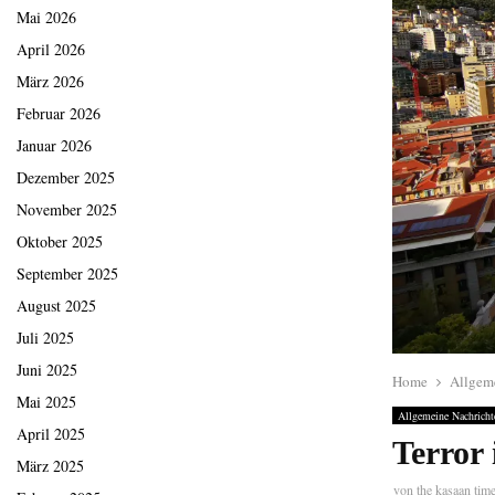
Mai 2026
April 2026
März 2026
Februar 2026
Januar 2026
Dezember 2025
November 2025
Oktober 2025
September 2025
August 2025
Juli 2025
Juni 2025
Home
Allgem
Mai 2025
Allgemeine Nachricht
April 2025
Terror
März 2025
von
the kasaan tim