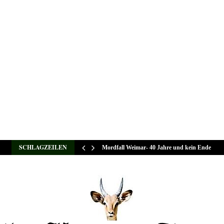
SCHLAGZEILEN
Mordfall Weimar- 40 Jahre und kein Ende