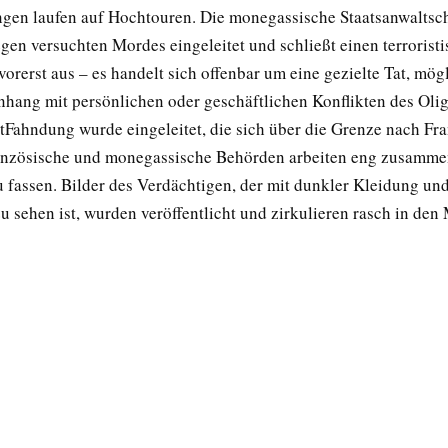
ngen laufen auf Hochtouren. Die monegassische Staatsanwaltsch
gen versuchten Mordes eingeleitet und schließt einen terrorist
orerst aus – es handelt sich offenbar um eine gezielte Tat, mög
ang mit persönlichen oder geschäftlichen Konflikten des Olig
tFahndung wurde eingeleitet, die sich über die Grenze nach Fr
ranzösische und monegassische Behörden arbeiten eng zusamme
u fassen. Bilder des Verdächtigen, der mit dunkler Kleidung un
 sehen ist, wurden veröffentlicht und zirkulieren rasch in den