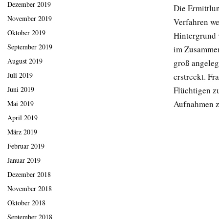
Dezember 2019
Die Ermittlu
November 2019
Verfahren we
Oktober 2019
Hintergrund v
September 2019
im Zusammenh
August 2019
groß angeleg
Juli 2019
erstreckt. F
Juni 2019
Flüchtigen z
Aufnahmen zu
Mai 2019
April 2019
März 2019
Februar 2019
Januar 2019
Dezember 2018
November 2018
Oktober 2018
September 2018