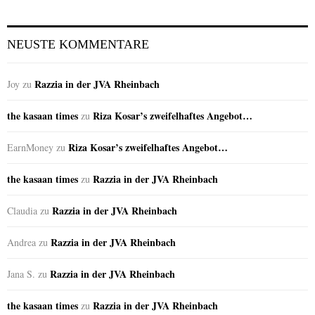
NEUSTE KOMMENTARE
Razzia in der JVA Rheinbach
Joy
zu
the kasaan times
Riza Kosar’s zweifelhaftes Angebot…
zu
Riza Kosar’s zweifelhaftes Angebot…
EarnMoney
zu
the kasaan times
Razzia in der JVA Rheinbach
zu
Razzia in der JVA Rheinbach
Claudia
zu
Razzia in der JVA Rheinbach
Andrea
zu
Razzia in der JVA Rheinbach
Jana S.
zu
the kasaan times
Razzia in der JVA Rheinbach
zu