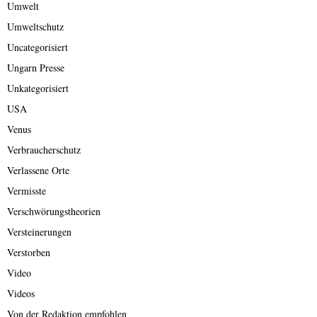
Umwelt
Umweltschutz
Uncategorisiert
Ungarn Presse
Unkategorisiert
USA
Venus
Verbraucherschutz
Verlassene Orte
Vermisste
Verschwörungstheorien
Versteinerungen
Verstorben
Video
Videos
Von der Redaktion empfohlen