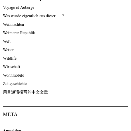
Voyage et Auberge
Was wurde eigentlich aus dieser ….?
Weihnachten
Weimarer Republik
Welt
Wetter
Wildlife
Wirtschaft
Wohnmobile
Zeitgeschichte
用普通话撰写的中文文章
META
Anmelden