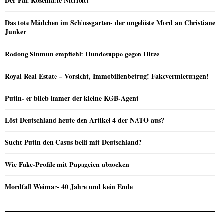
Der Fall Rosemarie Nitribitt
Das tote Mädchen im Schlossgarten- der ungelöste Mord an Christiane
Junker
Rodong Sinmun empfiehlt Hundesuppe gegen Hitze
Royal Real Estate – Vorsicht, Immobilienbetrug! Fakevermietungen!
Putin- er blieb immer der kleine KGB-Agent
Löst Deutschland heute den Artikel 4 der NATO aus?
Sucht Putin den Casus belli mit Deutschland?
Wie Fake-Profile mit Papageien abzocken
Mordfall Weimar- 40 Jahre und kein Ende