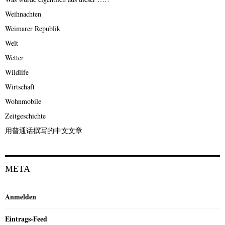
Weihnachten
Weimarer Republik
Welt
Wetter
Wildlife
Wirtschaft
Wohnmobile
Zeitgeschichte
用普通话撰写的中文文章
META
Anmelden
Eintrags-Feed