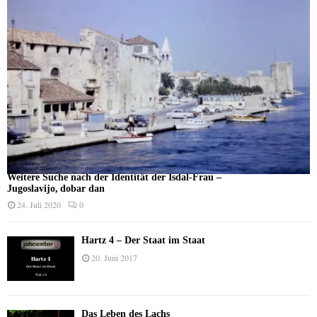
Weitere Suche nach der Identität der Isdal-Frau –
Jugoslavijo, dobar dan
24. Juli 2020
0
Hartz 4 – Der Staat im Staat
20. Juni 2017
Das Leben des Lachs