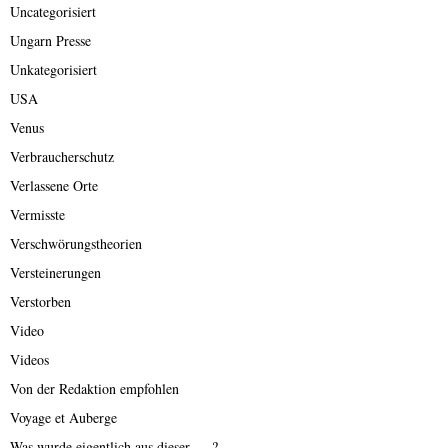
Uncategorisiert
Ungarn Presse
Unkategorisiert
USA
Venus
Verbraucherschutz
Verlassene Orte
Vermisste
Verschwörungstheorien
Versteinerungen
Verstorben
Video
Videos
Von der Redaktion empfohlen
Voyage et Auberge
Was wurde eigentlich aus dieser ….?