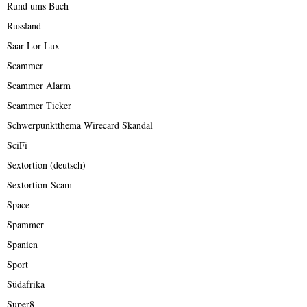
Rund ums Buch
Russland
Saar-Lor-Lux
Scammer
Scammer Alarm
Scammer Ticker
Schwerpunktthema Wirecard Skandal
SciFi
Sextortion (deutsch)
Sextortion-Scam
Space
Spammer
Spanien
Sport
Südafrika
Super8