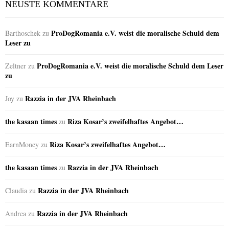
NEUSTE KOMMENTARE
ProDogRomania e.V. weist die moralische Schuld dem
Barthoschek
zu
Leser zu
ProDogRomania e.V. weist die moralische Schuld dem Leser
Zeltner
zu
zu
Razzia in der JVA Rheinbach
Joy
zu
the kasaan times
Riza Kosar’s zweifelhaftes Angebot…
zu
Riza Kosar’s zweifelhaftes Angebot…
EarnMoney
zu
the kasaan times
Razzia in der JVA Rheinbach
zu
Razzia in der JVA Rheinbach
Claudia
zu
Razzia in der JVA Rheinbach
Andrea
zu