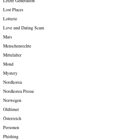
Letzte Generation
Lost Places
Lotterie
Love und Dating Scam
Mars
Menschenrechte
Mittelalter
Mond
Mystery
Nordkorea
Nordkorea Presse
Norwegen
Oldtimer
Österreich
Personen
Phishing