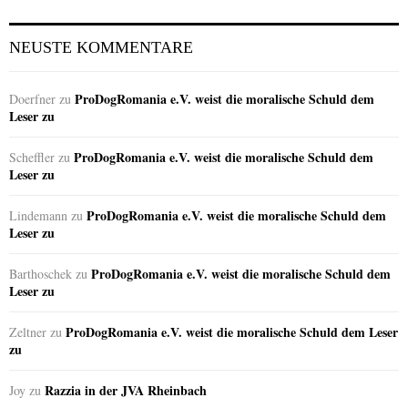
NEUSTE KOMMENTARE
ProDogRomania e.V. weist die moralische Schuld dem
Doerfner
zu
Leser zu
ProDogRomania e.V. weist die moralische Schuld dem
Scheffler
zu
Leser zu
ProDogRomania e.V. weist die moralische Schuld dem
Lindemann
zu
Leser zu
ProDogRomania e.V. weist die moralische Schuld dem
Barthoschek
zu
Leser zu
ProDogRomania e.V. weist die moralische Schuld dem Leser
Zeltner
zu
zu
Razzia in der JVA Rheinbach
Joy
zu