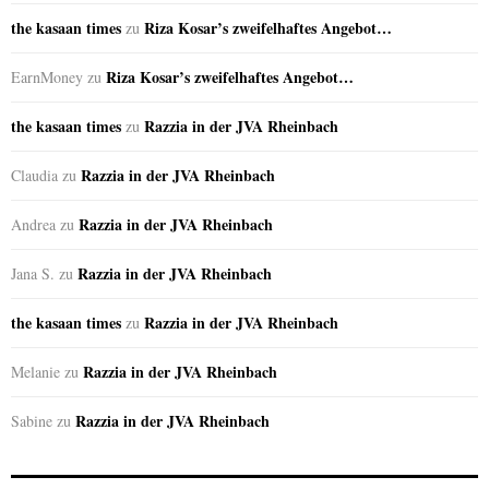
the kasaan times
Riza Kosar’s zweifelhaftes Angebot…
zu
Riza Kosar’s zweifelhaftes Angebot…
EarnMoney
zu
the kasaan times
Razzia in der JVA Rheinbach
zu
Razzia in der JVA Rheinbach
Claudia
zu
Razzia in der JVA Rheinbach
Andrea
zu
Razzia in der JVA Rheinbach
Jana S.
zu
the kasaan times
Razzia in der JVA Rheinbach
zu
Razzia in der JVA Rheinbach
Melanie
zu
Razzia in der JVA Rheinbach
Sabine
zu