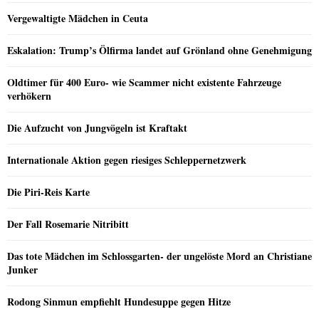
Vergewaltigte Mädchen in Ceuta
Eskalation: Trump’s Ölfirma landet auf Grönland ohne Genehmigung
Oldtimer für 400 Euro- wie Scammer nicht existente Fahrzeuge
verhökern
Die Aufzucht von Jungvögeln ist Kraftakt
Internationale Aktion gegen riesiges Schleppernetzwerk
Die Piri-Reis Karte
Der Fall Rosemarie Nitribitt
Das tote Mädchen im Schlossgarten- der ungelöste Mord an Christiane
Junker
Rodong Sinmun empfiehlt Hundesuppe gegen Hitze