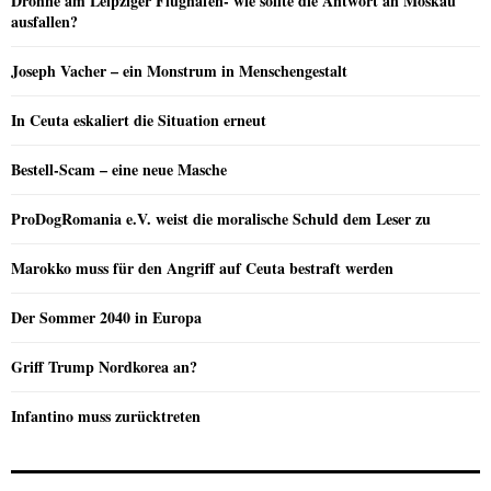
Drohne am Leipziger Flughafen- wie sollte die Antwort an Moskau
ausfallen?
Joseph Vacher – ein Monstrum in Menschengestalt
In Ceuta eskaliert die Situation erneut
Bestell-Scam – eine neue Masche
ProDogRomania e.V. weist die moralische Schuld dem Leser zu
Marokko muss für den Angriff auf Ceuta bestraft werden
Der Sommer 2040 in Europa
Griff Trump Nordkorea an?
Infantino muss zurücktreten