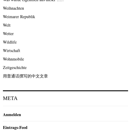
Weihnachten
Weimarer Republik
Welt
Wetter
Wildlife
Wirtschaft
Wohnmobile
Zeitgeschichte
用普通话撰写的中文文章
META
Anmelden
Eintrags-Feed