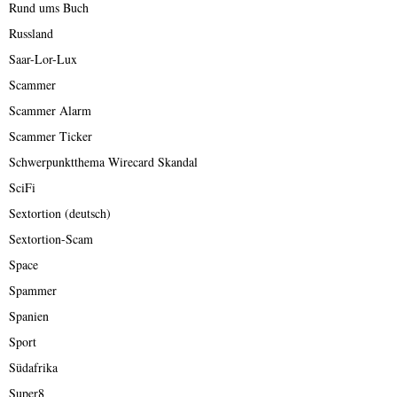
Rund ums Buch
Russland
Saar-Lor-Lux
Scammer
Scammer Alarm
Scammer Ticker
Schwerpunktthema Wirecard Skandal
SciFi
Sextortion (deutsch)
Sextortion-Scam
Space
Spammer
Spanien
Sport
Südafrika
Super8