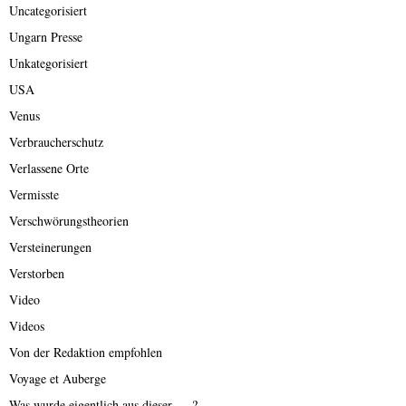
Uncategorisiert
Ungarn Presse
Unkategorisiert
USA
Venus
Verbraucherschutz
Verlassene Orte
Vermisste
Verschwörungstheorien
Versteinerungen
Verstorben
Video
Videos
Von der Redaktion empfohlen
Voyage et Auberge
Was wurde eigentlich aus dieser ….?