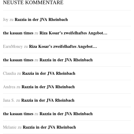
NEUSTE KOMMENTARE
Razzia in der JVA Rheinbach
Joy
zu
the kasaan times
Riza Kosar’s zweifelhaftes Angebot…
zu
Riza Kosar’s zweifelhaftes Angebot…
EarnMoney
zu
the kasaan times
Razzia in der JVA Rheinbach
zu
Razzia in der JVA Rheinbach
Claudia
zu
Razzia in der JVA Rheinbach
Andrea
zu
Razzia in der JVA Rheinbach
Jana S.
zu
the kasaan times
Razzia in der JVA Rheinbach
zu
Razzia in der JVA Rheinbach
Melanie
zu