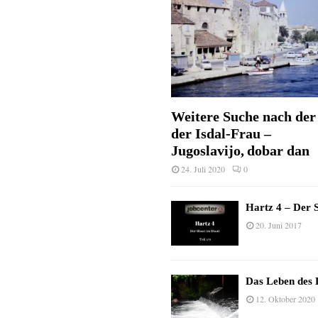
Weitere Suche nach der 
der Isdal-Frau –
Jugoslavijo, dobar dan
24. Juli 2020
0
Hartz 4 – Der S
20. Juni 2017
Das Leben des 
12. Oktober 2020