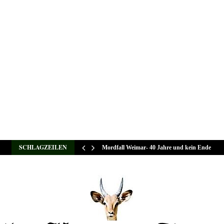
SCHLAGZEILEN
Mordfall Weimar- 40 Jahre und kein Ende