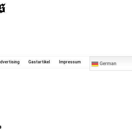
0
dvertising
Gastartikel
Impressum
German
o