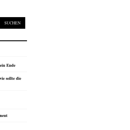
SUCHEN
ein Ende
e sollte die
rneut