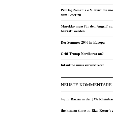
ProDogRomania e.V. weist die mo
dem Leser zu
Marokko muss für den Angriff au
bestraft werden
Der Sommer 2040 in Europa
Griff Trump Nordkorea an?
Infantino muss zurücktreten
NEUSTE KOMMENTARE
Razzia in der JVA Rheinba
Joy
zu
the kasaan times
Riza Kosar’s 
zu