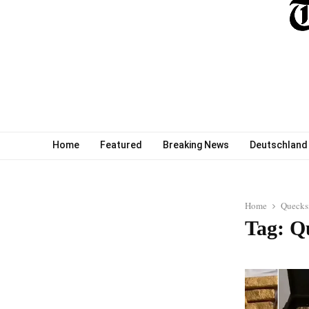
Home
Featured
Breaking News
Deutschland
Home
Quecks
Tag: Q