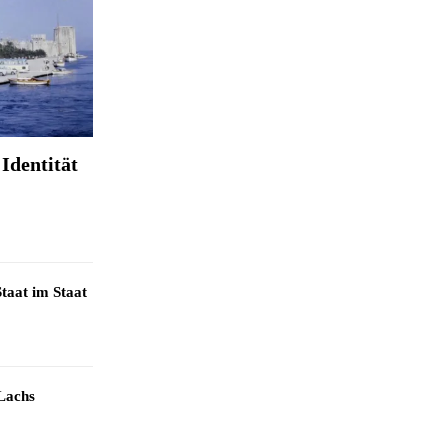
Identität
taat im Staat
Lachs