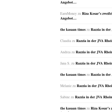
Angebot…
Riza Kosar’s zweife
EarnMoney
zu
Angebot…
the kasaan times
Razzia in de
zu
Razzia in der JVA Rhe
Claudia
zu
Razzia in der JVA Rhe
Andrea
zu
Razzia in der JVA Rhei
Jana S.
zu
the kasaan times
Razzia in de
zu
Razzia in der JVA Rhe
Melanie
zu
Razzia in der JVA Rhei
Sabine
zu
the kasaan times
Riza Kosar’s 
zu