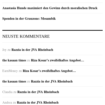
Anastasia Hunde maximiert den Gewinn durch moralischen Druck
Spenden in der Grauzone: Mosambik
NEUSTE KOMMENTARE
Razzia in der JVA Rheinbach
Joy
zu
the kasaan times
Riza Kosar’s zweifelhaftes Angebot…
zu
Riza Kosar’s zweifelhaftes Angebot…
EarnMoney
zu
the kasaan times
Razzia in der JVA Rheinbach
zu
Razzia in der JVA Rheinbach
Claudia
zu
Razzia in der JVA Rheinbach
Andrea
zu