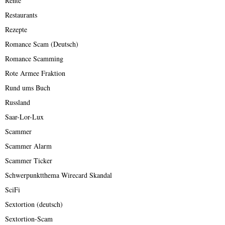
Rente
Restaurants
Rezepte
Romance Scam (Deutsch)
Romance Scamming
Rote Armee Fraktion
Rund ums Buch
Russland
Saar-Lor-Lux
Scammer
Scammer Alarm
Scammer Ticker
Schwerpunktthema Wirecard Skandal
SciFi
Sextortion (deutsch)
Sextortion-Scam