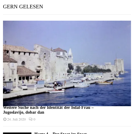
GERN GELESEN
Weitere Suche nach der Identität der Isdal-Frau –
Jugoslavijo, dobar dan
24. Juli 2020
0