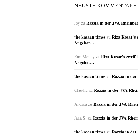
NEUSTE KOMMENTARE
Razzia in der JVA Rheinba
Joy
zu
the kasaan times
Riza Kosar’s 
zu
Angebot…
Riza Kosar’s zweife
EarnMoney
zu
Angebot…
the kasaan times
Razzia in de
zu
Razzia in der JVA Rhe
Claudia
zu
Razzia in der JVA Rhe
Andrea
zu
Razzia in der JVA Rhei
Jana S.
zu
the kasaan times
Razzia in de
zu