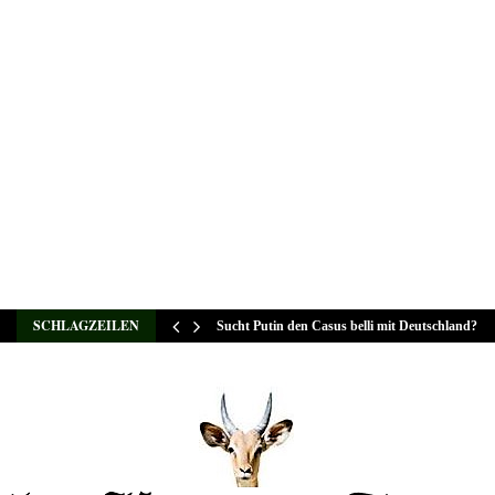
SCHLAGZEILEN
Sucht Putin den Casus belli mit Deutschland?