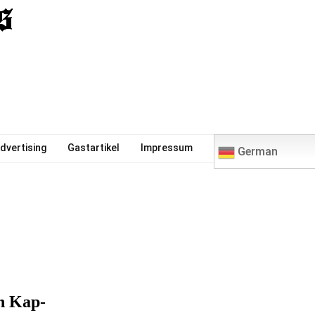
0
dvertising
Gastartikel
Impressum
German
n Kap-