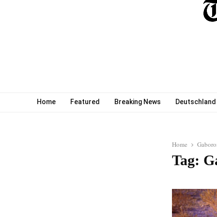
Home
Featured
Breaking News
Deutschland
Home
Gaboro
Tag: G