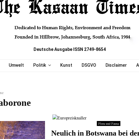
Deutsche Ausgabe ISSN 2749-8654
Umwelt
Politik
Kunst
DSGVO
Disclaimer
A
ne
aborone
Flora und Fauna
Neulich in Botswana bei de