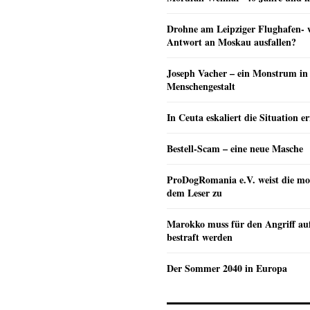
Drohne am Leipziger Flughafen- wi
Antwort an Moskau ausfallen?
Joseph Vacher – ein Monstrum in
Menschengestalt
In Ceuta eskaliert die Situation e
Bestell-Scam – eine neue Masche
ProDogRomania e.V. weist die mo
dem Leser zu
Marokko muss für den Angriff au
bestraft werden
Der Sommer 2040 in Europa