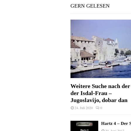
GERN GELESEN
Weitere Suche nach der 
der Isdal-Frau –
Jugoslavijo, dobar dan
24. Juli 2020
0
Hartz 4 – Der S
20. Juni 2017