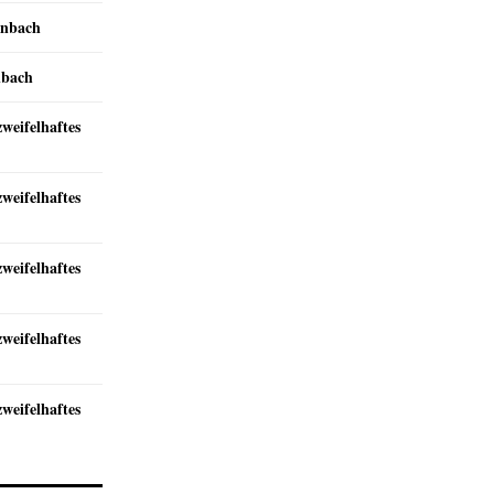
inbach
nbach
zweifelhaftes
zweifelhaftes
zweifelhaftes
zweifelhaftes
zweifelhaftes