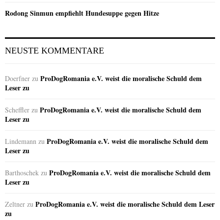
Rodong Sinmun empfiehlt Hundesuppe gegen Hitze
NEUSTE KOMMENTARE
ProDogRomania e.V. weist die moralische Schuld dem
Doerfner
zu
Leser zu
ProDogRomania e.V. weist die moralische Schuld dem
Scheffler
zu
Leser zu
ProDogRomania e.V. weist die moralische Schuld dem
Lindemann
zu
Leser zu
ProDogRomania e.V. weist die moralische Schuld dem
Barthoschek
zu
Leser zu
ProDogRomania e.V. weist die moralische Schuld dem Leser
Zeltner
zu
zu