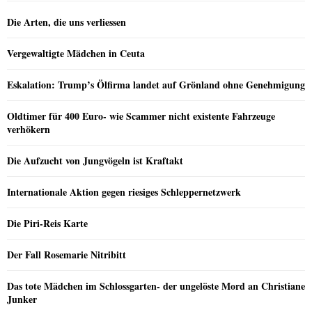
Die Arten, die uns verliessen
Vergewaltigte Mädchen in Ceuta
Eskalation: Trump’s Ölfirma landet auf Grönland ohne Genehmigung
Oldtimer für 400 Euro- wie Scammer nicht existente Fahrzeuge
verhökern
Die Aufzucht von Jungvögeln ist Kraftakt
Internationale Aktion gegen riesiges Schleppernetzwerk
Die Piri-Reis Karte
Der Fall Rosemarie Nitribitt
Das tote Mädchen im Schlossgarten- der ungelöste Mord an Christiane
Junker