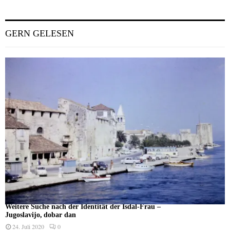
GERN GELESEN
Weitere Suche nach der Identität der Isdal-Frau –
Jugoslavijo, dobar dan
24. Juli 2020
0