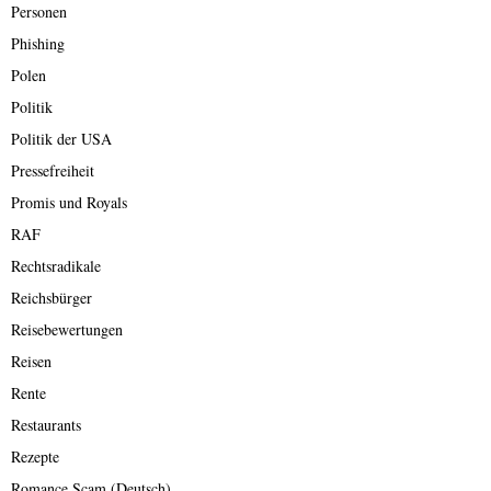
Personen
Phishing
Polen
Politik
Politik der USA
Pressefreiheit
Promis und Royals
RAF
Rechtsradikale
Reichsbürger
Reisebewertungen
Reisen
Rente
Restaurants
Rezepte
Romance Scam (Deutsch)