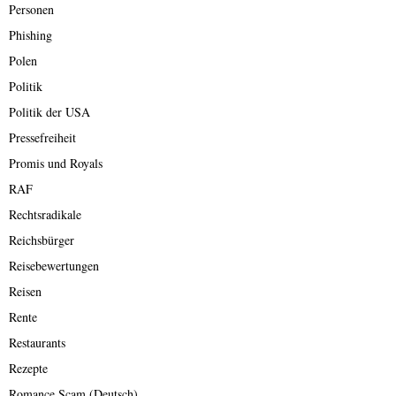
Personen
Phishing
Polen
Politik
Politik der USA
Pressefreiheit
Promis und Royals
RAF
Rechtsradikale
Reichsbürger
Reisebewertungen
Reisen
Rente
Restaurants
Rezepte
Romance Scam (Deutsch)