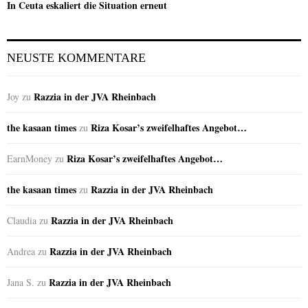
In Ceuta eskaliert die Situation erneut
NEUSTE KOMMENTARE
Razzia in der JVA Rheinbach
Joy
zu
the kasaan times
Riza Kosar’s zweifelhaftes Angebot…
zu
Riza Kosar’s zweifelhaftes Angebot…
EarnMoney
zu
the kasaan times
Razzia in der JVA Rheinbach
zu
Razzia in der JVA Rheinbach
Claudia
zu
Razzia in der JVA Rheinbach
Andrea
zu
Razzia in der JVA Rheinbach
Jana S.
zu