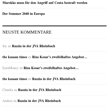
Marokko muss für den Angriff auf Ceuta bestraft werden
Der Sommer 2040 in Europa
NEUSTE KOMMENTARE
Razzia in der JVA Rheinbach
Joy
zu
the kasaan times
Riza Kosar’s zweifelhaftes Angebot…
zu
Riza Kosar’s zweifelhaftes Angebot…
EarnMoney
zu
the kasaan times
Razzia in der JVA Rheinbach
zu
Razzia in der JVA Rheinbach
Claudia
zu
Razzia in der JVA Rheinbach
Andrea
zu