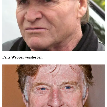
Fritz Wepper verstorben