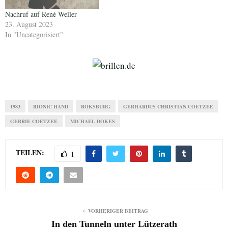
Nachruf auf René Weller
23. August 2023
In "Uncategorisiert"
1983
BIONIC HAND
BOKSBURG
GERHARDUS CHRISTIAN COETZEE
GERRIE COETZEE
MICHAEL DOKES
TEILEN:
1
VORHERIGER BEITRAG
In den Tunneln unter Lützerath