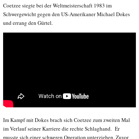
Coetzee siegte bei der Weltmeisterschaft 1983 im
Schwergewicht gegen den US-Amerikaner Michael Dokes
und errang den Gürtel.
Im Kampf mit Dokes brach sich Coetzee zum zweiten Mal
im Verlauf seiner Karriere die rechte Schlaghand. Er
musste sich einer schweren Operation unterziehen. Zuvor