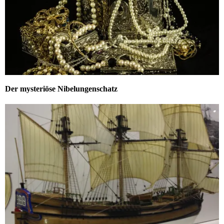
Der mysteriöse Nibelungenschatz