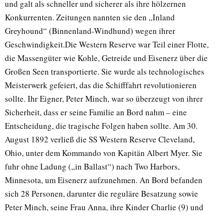
und galt als schneller und sicherer als ihre hölzernen
Konkurrenten. Zeitungen nannten sie den „Inland
Greyhound“ (Binnenland-Windhund) wegen ihrer
Geschwindigkeit.Die Western Reserve war Teil einer Flotte,
die Massengüter wie Kohle, Getreide und Eisenerz über die
Großen Seen transportierte. Sie wurde als technologisches
Meisterwerk gefeiert, das die Schifffahrt revolutionieren
sollte. Ihr Eigner, Peter Minch, war so überzeugt von ihrer
Sicherheit, dass er seine Familie an Bord nahm – eine
Entscheidung, die tragische Folgen haben sollte. Am 30.
August 1892 verließ die SS Western Reserve Cleveland,
Ohio, unter dem Kommando von Kapitän Albert Myer. Sie
fuhr ohne Ladung („in Ballast“) nach Two Harbors,
Minnesota, um Eisenerz aufzunehmen. An Bord befanden
sich 28 Personen, darunter die reguläre Besatzung sowie
Peter Minch, seine Frau Anna, ihre Kinder Charlie (9) und