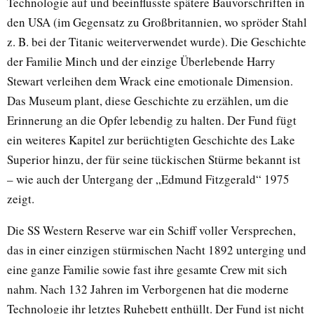
Technologie auf und beeinflusste spätere Bauvorschriften in
den USA (im Gegensatz zu Großbritannien, wo spröder Stahl
z. B. bei der Titanic weiterverwendet wurde). Die Geschichte
der Familie Minch und der einzige Überlebende Harry
Stewart verleihen dem Wrack eine emotionale Dimension.
Das Museum plant, diese Geschichte zu erzählen, um die
Erinnerung an die Opfer lebendig zu halten. Der Fund fügt
ein weiteres Kapitel zur berüchtigten Geschichte des Lake
Superior hinzu, der für seine tückischen Stürme bekannt ist
– wie auch der Untergang der „Edmund Fitzgerald“ 1975
zeigt.
Die SS Western Reserve war ein Schiff voller Versprechen,
das in einer einzigen stürmischen Nacht 1892 unterging und
eine ganze Familie sowie fast ihre gesamte Crew mit sich
nahm. Nach 132 Jahren im Verborgenen hat die moderne
Technologie ihr letztes Ruhebett enthüllt. Der Fund ist nicht