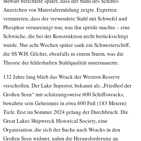
Stewart berichtete später, dass der Stahl des Schiffes
Anzeichen von Materialermüdung zeigte. Experten
vermuteten, dass der verwendete Stahl mit Schwefel und
Phosphor verunreinigt war, was ihn spröde machte – eine
Schwäche, die bei der Konstruktion nicht berücksichtigt
wurde. Nur acht Wochen später sank ein Schwesterschiff,
die SS W.H. Gilcher, ebenfalls in einem Sturm, was die
Theorie der fehlerhaften Stahlqualität untermauerte.
132 Jahre lang blieb das Wrack der Western Reserve
verschollen. Der Lake Superior, bekannt als „Friedhof der
Großen Seen“ mit schätzungsweise 600 Schiffswracks,
bewahrte sein Geheimnis in etwa 600 Fuß (183 Metern)
Tiefe. Erst im Sommer 2024 gelang der Durchbruch: Die
Great Lakes Shipwreck Historical Society, eine
Organisation, die sich der Suche nach Wracks in den
Großen Seen widmet, nahm die Herausforderung an.