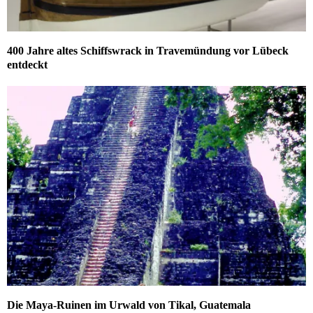
400 Jahre altes Schiffswrack in Travemündung vor Lübeck
entdeckt
Die Maya-Ruinen im Urwald von Tikal, Guatemala