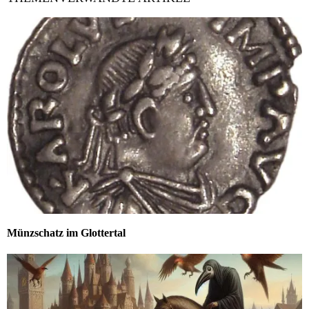
Münzschatz im Glottertal