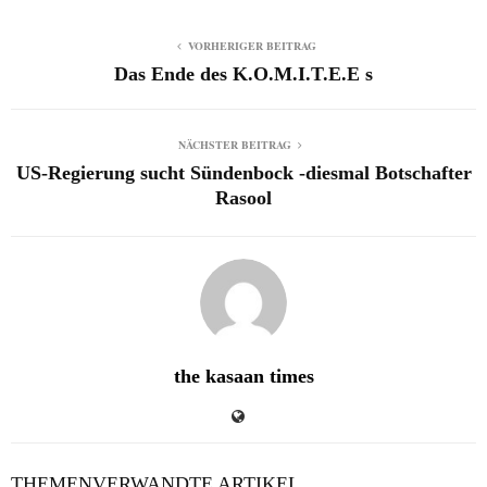
VORHERIGER BEITRAG
Das Ende des K.O.M.I.T.E.E s
NÄCHSTER BEITRAG
US-Regierung sucht Sündenbock -diesmal Botschafter
Rasool
the kasaan times
THEMENVERWANDTE ARTIKEL