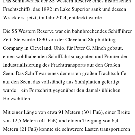
Das Schiffswrack der SS Western Reserve eines historischen
Frachtschiffs, das 1892 im Lake Superior sank und dessen
Wrack erst jetzt, im Jahr 2024, entdeckt wurde.
Die SS Western Reserve war ein bahnbrechendes Schiff ihrer
Zeit. Sie wurde 1890 von der Cleveland Shipbuilding
Company in Cleveland, Ohio, für Peter G. Minch gebaut,
einen wohlhabenden Schifffahrtsmagnaten und Pionier der
Industrialisierung des Frachttransports auf den Großen
Seen. Das Schiff war eines der ersten großen Frachtschiffe
auf den Seen, das vollständig aus Stahlplatten gefertigt
wurde – ein Fortschritt gegenüber den damals üblichen
Holzschiffen.
Mit einer Länge von etwa 91 Metern (301 Fuß), einer Breite
von 12,5 Metern (41 Fuß) und einem Tiefgang von 6,4
Metern (21 Fuß) konnte sie schwerere Lasten transportieren