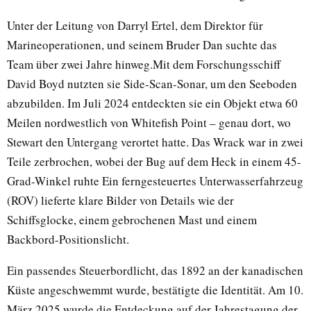
Unter der Leitung von Darryl Ertel, dem Direktor für
Marineoperationen, und seinem Bruder Dan suchte das
Team über zwei Jahre hinweg.Mit dem Forschungsschiff
David Boyd nutzten sie Side-Scan-Sonar, um den Seeboden
abzubilden. Im Juli 2024 entdeckten sie ein Objekt etwa 60
Meilen nordwestlich von Whitefish Point – genau dort, wo
Stewart den Untergang verortet hatte. Das Wrack war in zwei
Teile zerbrochen, wobei der Bug auf dem Heck in einem 45-
Grad-Winkel ruhte Ein ferngesteuertes Unterwasserfahrzeug
(ROV) lieferte klare Bilder von Details wie der
Schiffsglocke, einem gebrochenen Mast und einem
Backbord-Positionslicht.
Ein passendes Steuerbordlicht, das 1892 an der kanadischen
Küste angeschwemmt wurde, bestätigte die Identität. Am 10.
März 2025 wurde die Entdeckung auf der Jahrestagung der