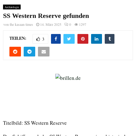
Archäologie
SS Western Reserve gefunden
von
the kasaan times
14. März 2025
0
1297
TEILEN:
3
Titelbild: SS Western Reserve