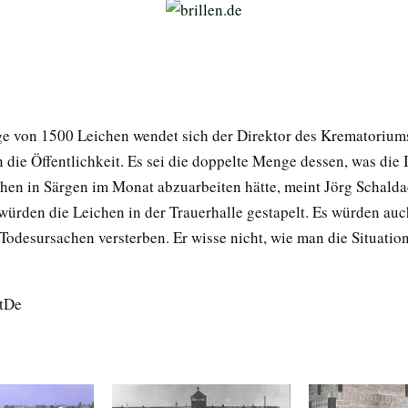
e von 1500 Leichen wendet sich der Direktor des Krematorium
 die Öffentlichkeit. Es sei die doppelte Menge dessen, was die I
chen in Särgen im Monat abzuarbeiten hätte, meint Jörg Schalda
 würden die Leichen in der Trauerhalle gestapelt. Es würden a
Todesursachen versterben. Er wisse nicht, wie man die Situatio
rtDe