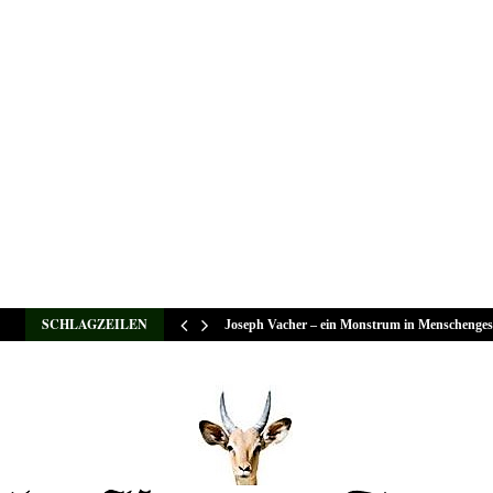
SCHLAGZEILEN
Joseph Vacher – ein Monstrum in Menschenges