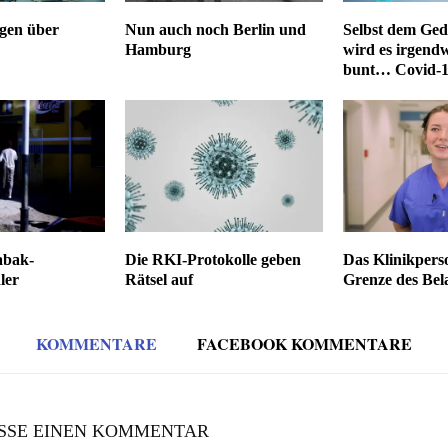
gen über
Nun auch noch Berlin und
Selbst dem Ged
Hamburg
wird es irgend
bunt… Covid-1
abak-
Die RKI-Protokolle geben
Das Klinikperso
ler
Rätsel auf
Grenze des Bel
KOMMENTARE
FACEBOOK KOMMENTARE
SSE EINEN KOMMENTAR