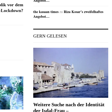
Angebot…
blik vor dem
-Lockdown?
the kasaan times
Riza Kosar’s zweifelhaftes
zu
Angebot…
GERN GELESEN
Weitere Suche nach der Identität
der Isdal-Frau –