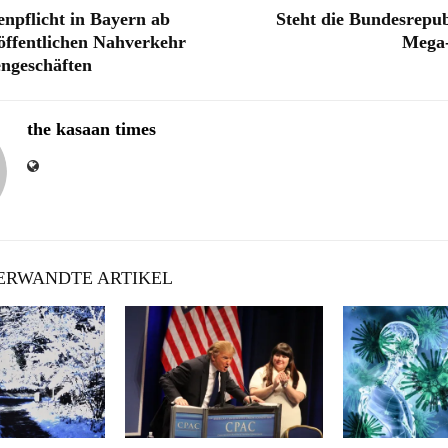
npflicht in Bayern ab
Steht die Bundesrepu
ffentlichen Nahverkehr
Mega
ngeschäften
the kasaan times
RWANDTE ARTIKEL