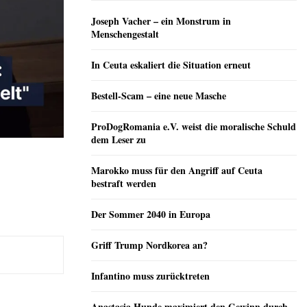
Joseph Vacher – ein Monstrum in
Menschengestalt
In Ceuta eskaliert die Situation erneut
Bestell-Scam – eine neue Masche
ProDogRomania e.V. weist die moralische Schuld
dem Leser zu
Marokko muss für den Angriff auf Ceuta
bestraft werden
Der Sommer 2040 in Europa
Griff Trump Nordkorea an?
Infantino muss zurücktreten
Anastasia Hunde maximiert den Gewinn durch