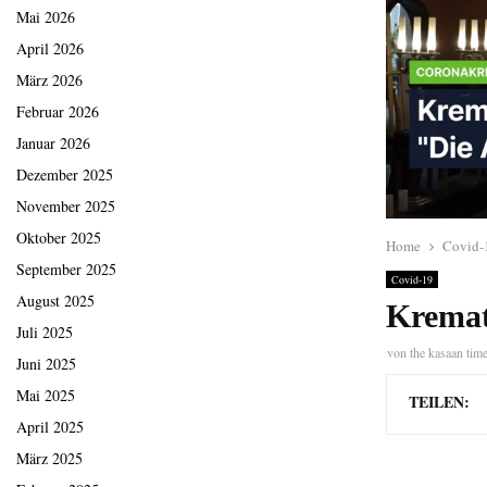
Mai 2026
April 2026
März 2026
Februar 2026
Januar 2026
Dezember 2025
November 2025
Oktober 2025
Home
Covid-
September 2025
Covid-19
August 2025
Kremat
Juli 2025
von
the kasaan tim
Juni 2025
Mai 2025
TEILEN:
April 2025
März 2025