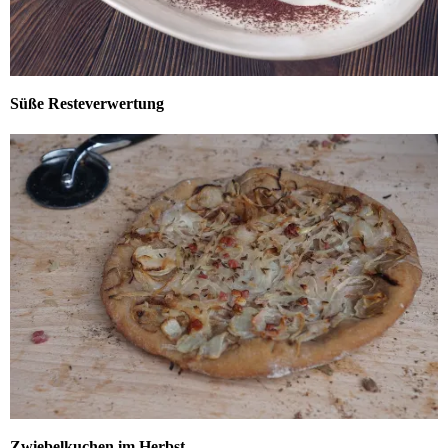
Süße Resteverwertung
Zwiebelkuchen im Herbst