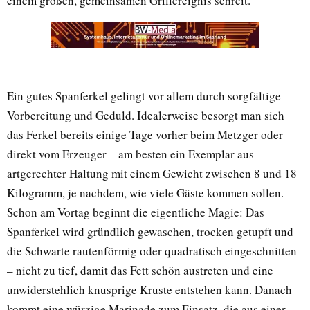
einem großen, gemeinsamen Grillereignis schreit.
Ein gutes Spanferkel gelingt vor allem durch sorgfältige
Vorbereitung und Geduld. Idealerweise besorgt man sich
das Ferkel bereits einige Tage vorher beim Metzger oder
direkt vom Erzeuger – am besten ein Exemplar aus
artgerechter Haltung mit einem Gewicht zwischen 8 und 18
Kilogramm, je nachdem, wie viele Gäste kommen sollen.
Schon am Vortag beginnt die eigentliche Magie: Das
Spanferkel wird gründlich gewaschen, trocken getupft und
die Schwarte rautenförmig oder quadratisch eingeschnitten
– nicht zu tief, damit das Fett schön austreten und eine
unwiderstehlich knusprige Kruste entstehen kann. Danach
kommt eine würzige Marinade zum Einsatz, die aus einer