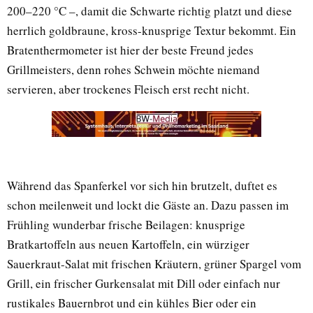
200–220 °C –, damit die Schwarte richtig platzt und diese
herrlich goldbraune, kross-knusprige Textur bekommt. Ein
Bratenthermometer ist hier der beste Freund jedes
Grillmeisters, denn rohes Schwein möchte niemand
servieren, aber trockenes Fleisch erst recht nicht.
Während das Spanferkel vor sich hin brutzelt, duftet es
schon meilenweit und lockt die Gäste an. Dazu passen im
Frühling wunderbar frische Beilagen: knusprige
Bratkartoffeln aus neuen Kartoffeln, ein würziger
Sauerkraut-Salat mit frischen Kräutern, grüner Spargel vom
Grill, ein frischer Gurkensalat mit Dill oder einfach nur
rustikales Bauernbrot und ein kühles Bier oder ein