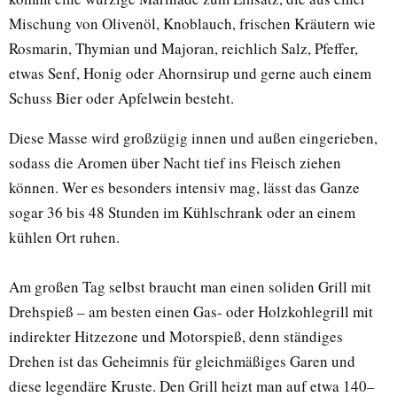
Mischung von Olivenöl, Knoblauch, frischen Kräutern wie
Rosmarin, Thymian und Majoran, reichlich Salz, Pfeffer,
etwas Senf, Honig oder Ahornsirup und gerne auch einem
Schuss Bier oder Apfelwein besteht.
Diese Masse wird großzügig innen und außen eingerieben,
sodass die Aromen über Nacht tief ins Fleisch ziehen
können. Wer es besonders intensiv mag, lässt das Ganze
sogar 36 bis 48 Stunden im Kühlschrank oder an einem
kühlen Ort ruhen.
Am großen Tag selbst braucht man einen soliden Grill mit
Drehspieß – am besten einen Gas- oder Holzkohlegrill mit
indirekter Hitzezone und Motorspieß, denn ständiges
Drehen ist das Geheimnis für gleichmäßiges Garen und
diese legendäre Kruste. Den Grill heizt man auf etwa 140–