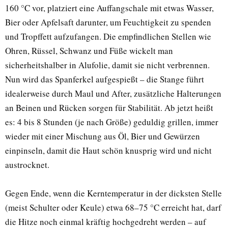
160 °C vor, platziert eine Auffangschale mit etwas Wasser,
Bier oder Apfelsaft darunter, um Feuchtigkeit zu spenden
und Tropffett aufzufangen. Die empfindlichen Stellen wie
Ohren, Rüssel, Schwanz und Füße wickelt man
sicherheitshalber in Alufolie, damit sie nicht verbrennen.
Nun wird das Spanferkel aufgespießt – die Stange führt
idealerweise durch Maul und After, zusätzliche Halterungen
an Beinen und Rücken sorgen für Stabilität. Ab jetzt heißt
es: 4 bis 8 Stunden (je nach Größe) geduldig grillen, immer
wieder mit einer Mischung aus Öl, Bier und Gewürzen
einpinseln, damit die Haut schön knusprig wird und nicht
austrocknet.
Gegen Ende, wenn die Kerntemperatur in der dicksten Stelle
(meist Schulter oder Keule) etwa 68–75 °C erreicht hat, darf
die Hitze noch einmal kräftig hochgedreht werden – auf