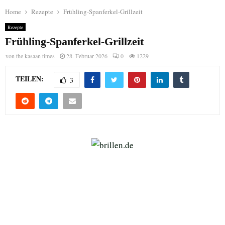
Home
Rezepte
Frühling-Spanferkel-Grillzeit
Rezepte
Frühling-Spanferkel-Grillzeit
von
the kasaan times
28. Februar 2026
0
1229
TEILEN:
3