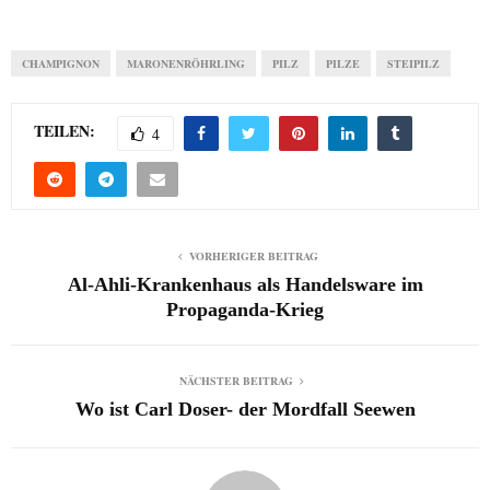
CHAMPIGNON
MARONENRÖHRLING
PILZ
PILZE
STEIPILZ
TEILEN:
4
VORHERIGER BEITRAG
Al-Ahli-Krankenhaus als Handelsware im
Propaganda-Krieg
NÄCHSTER BEITRAG
Wo ist Carl Doser- der Mordfall Seewen