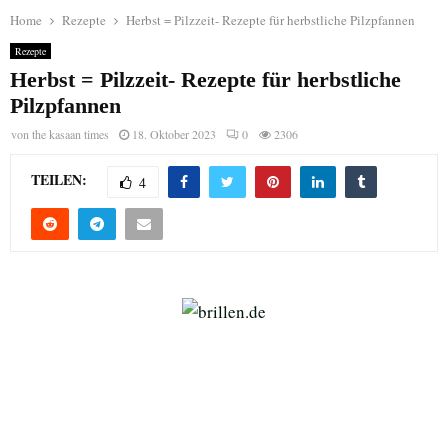
Home
Rezepte
Herbst = Pilzzeit- Rezepte für herbstliche Pilzpfannen
Rezepte
Herbst = Pilzzeit- Rezepte für herbstliche
Pilzpfannen
von
the kasaan times
18. Oktober 2023
0
2306
TEILEN:
4