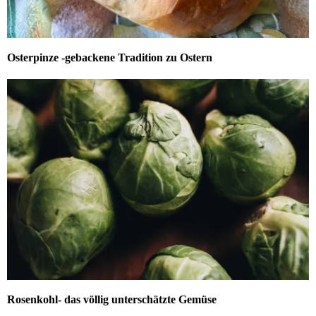
Osterpinze -gebackene Tradition zu Ostern
Rosenkohl- das völlig unterschätzte Gemüse