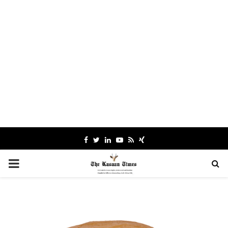
Facebook
Twitter
Linkedin
Youtube
Rss
Xing
PRIMARY
MENU