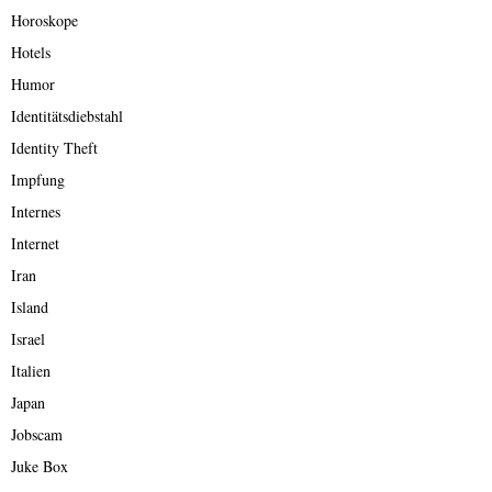
Horoskope
Hotels
Humor
Identitätsdiebstahl
Identity Theft
Impfung
Internes
Internet
Iran
Island
Israel
Italien
Japan
Jobscam
Juke Box