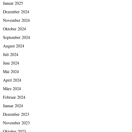
Januar 2025
Dezember 2024
November 2024
Oktober 2024
September 2024
August 2024
Juli 2024
Juni 2024
Mai 2024
April 2024
März 2024
Februar 2024
Januar 2024
Dezember 2023
November 2023
Oktober 2023