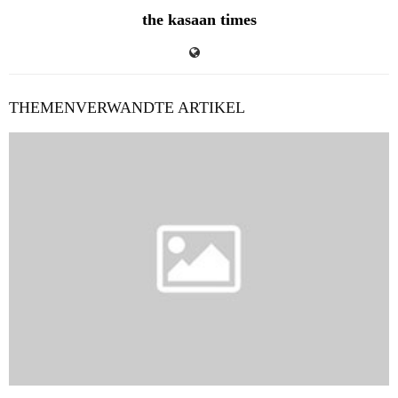
the kasaan times
THEMENVERWANDTE ARTIKEL