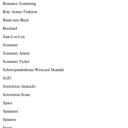
Romance Scamming
Rote Armee Fraktion
Rund ums Buch
Russland
Saar-Lor-Lux
Scammer
Scammer Alarm
Scammer Ticker
Schwerpunktthema Wirecard Skandal
SciFi
Sextortion (deutsch)
Sextortion-Scam
Space
Spammer
Spanien
Sport