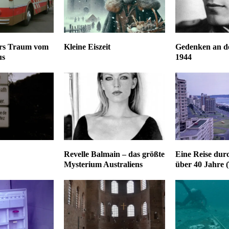
hers Traum vom
Kleine Eiszeit
Gedenken an de
us
1944
Revelle Balmain – das größte
Eine Reise dur
Mysterium Australiens
über 40 Jahre (