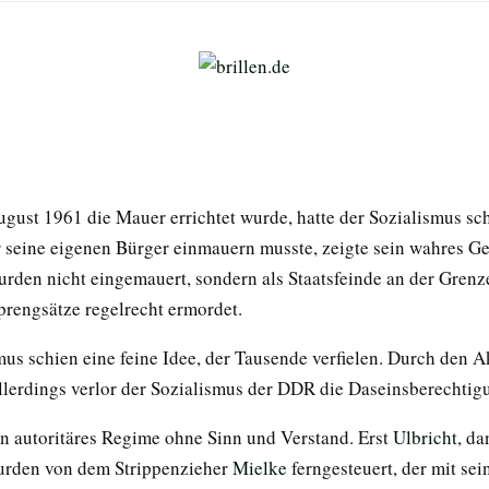
ugust 1961 die Mauer errichtet wurde, hatte der Sozialismus sc
r seine eigenen Bürger einmauern musste, zeigte sein wahres Ge
urden nicht eingemauert, sondern als Staatsfeinde an der Grenz
prengsätze regelrecht ermordet.
mus schien eine feine Idee, der Tausende verfielen. Durch den A
lerdings verlor der Sozialismus der DDR die Daseinsberechtig
ein autoritäres Regime ohne Sinn und Verstand. Erst
Ulbricht
, d
urden von dem Strippenzieher
Mielke
ferngesteuert, der mit se