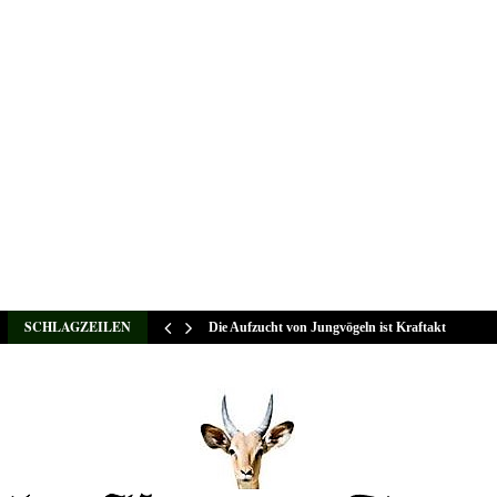
SCHLAGZEILEN
Die Aufzucht von Jungvögeln ist Kraftakt