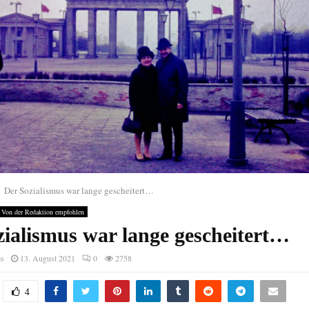
Der Sozialismus war lange gescheitert…
Von der Redaktion empfohlen
zialismus war lange gescheitert…
es
13. August 2021
0
2758
4