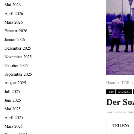
Mai 2026
April 2026
März 2026
Februar 2026
Januar 2026
Dezember 2025
November 2025
Oktober 2025
September 2025
Home
DDR
August 2025
Juli 2025
DDR
Geschichte
Der So
Juni 2025
Mai 2025
von
the kasaan tim
April 2025
TEILEN:
März 2025