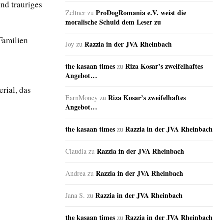
nd trauriges
ProDogRomania e.V. weist die
Zeltner
zu
moralische Schuld dem Leser zu
Familien
Razzia in der JVA Rheinbach
Joy
zu
the kasaan times
Riza Kosar’s zweifelhaftes
zu
Angebot…
rial, das
Riza Kosar’s zweifelhaftes
EarnMoney
zu
Angebot…
the kasaan times
Razzia in der JVA Rheinbach
zu
Razzia in der JVA Rheinbach
Claudia
zu
Razzia in der JVA Rheinbach
Andrea
zu
Razzia in der JVA Rheinbach
Jana S.
zu
the kasaan times
Razzia in der JVA Rheinbach
zu