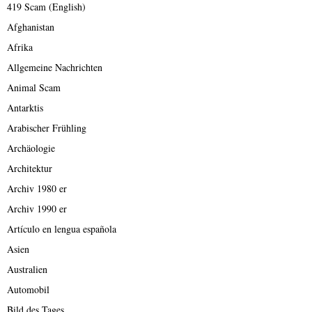
419 Scam (English)
Afghanistan
Afrika
Allgemeine Nachrichten
Animal Scam
Antarktis
Arabischer Frühling
Archäologie
Architektur
Archiv 1980 er
Archiv 1990 er
Artículo en lengua española
Asien
Australien
Automobil
Bild des Tages