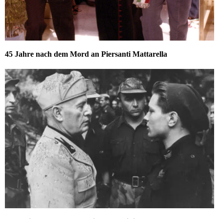
45 Jahre nach dem Mord an Piersanti Mattarella