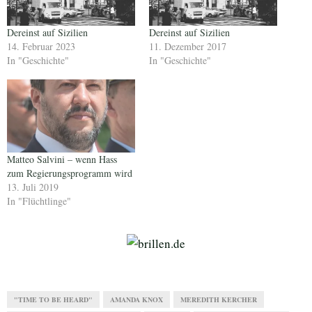
Dereinst auf Sizilien
Dereinst auf Sizilien
14. Februar 2023
11. Dezember 2017
In "Geschichte"
In "Geschichte"
Matteo Salvini – wenn Hass
zum Regierungsprogramm wird
13. Juli 2019
In "Flüchtlinge"
"TIME TO BE HEARD"
AMANDA KNOX
MEREDITH KERCHER