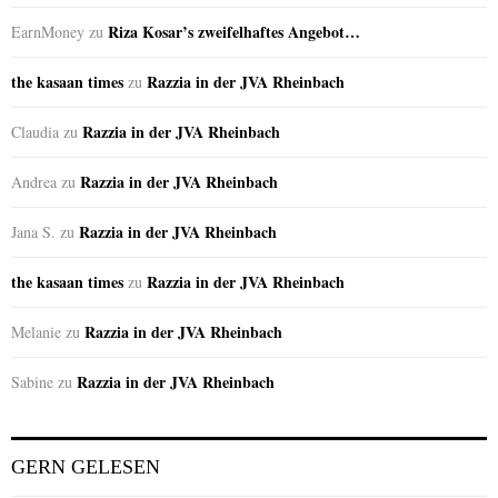
Riza Kosar’s zweifelhaftes Angebot…
EarnMoney
zu
the kasaan times
Razzia in der JVA Rheinbach
zu
Razzia in der JVA Rheinbach
Claudia
zu
Razzia in der JVA Rheinbach
Andrea
zu
Razzia in der JVA Rheinbach
Jana S.
zu
the kasaan times
Razzia in der JVA Rheinbach
zu
Razzia in der JVA Rheinbach
Melanie
zu
Razzia in der JVA Rheinbach
Sabine
zu
GERN GELESEN