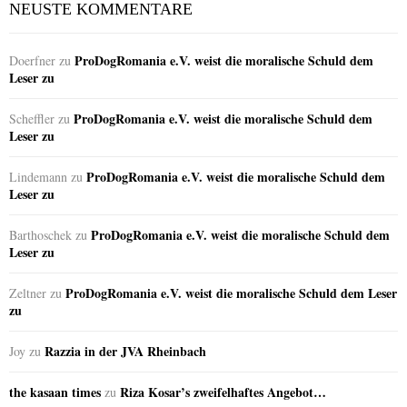
NEUSTE KOMMENTARE
ProDogRomania e.V. weist die moralische Schuld dem
Doerfner
zu
Leser zu
ProDogRomania e.V. weist die moralische Schuld dem
Scheffler
zu
Leser zu
ProDogRomania e.V. weist die moralische Schuld dem
Lindemann
zu
Leser zu
ProDogRomania e.V. weist die moralische Schuld dem
Barthoschek
zu
Leser zu
ProDogRomania e.V. weist die moralische Schuld dem Leser
Zeltner
zu
zu
Razzia in der JVA Rheinbach
Joy
zu
the kasaan times
Riza Kosar’s zweifelhaftes Angebot…
zu