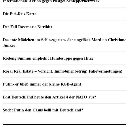
Internationale Aktion gegen riesiges Schleppernetzwerk
Die Piri-Reis Karte
Der Fall Rosemarie Nitribitt
Das tote Mädchen im Schlossgarten- der ungelöste Mord an Christiane
Junker
Rodong Sinmun empfiehlt Hundesuppe gegen Hitze
Royal Real Estate – Vorsicht, Immobilienbetrug! Fakevermietungen!
Putin- er blieb immer der kleine KGB-Agent
Löst Deutschland heute den Artikel 4 der NATO aus?
Sucht Putin den Casus belli mit Deutschland?