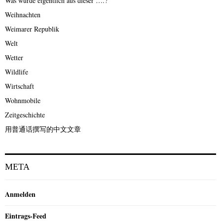
Was wurde eigentlich aus dieser ….?
Weihnachten
Weimarer Republik
Welt
Wetter
Wildlife
Wirtschaft
Wohnmobile
Zeitgeschichte
用普通话撰写的中文文章
META
Anmelden
Eintrags-Feed