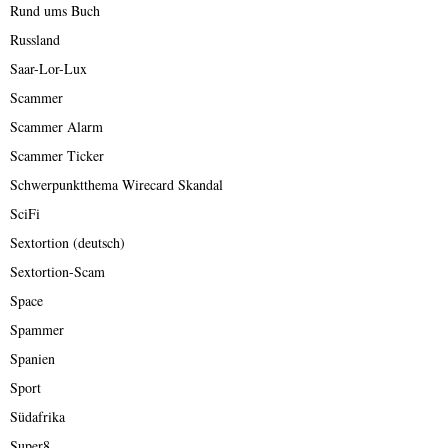
Rund ums Buch
Russland
Saar-Lor-Lux
Scammer
Scammer Alarm
Scammer Ticker
Schwerpunktthema Wirecard Skandal
SciFi
Sextortion (deutsch)
Sextortion-Scam
Space
Spammer
Spanien
Sport
Südafrika
Super8