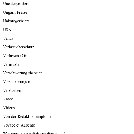
Uncategorisiert
Ungarn Presse
Unkategorisiert
USA
Venus
Verbraucherschutz
Verlassene Orte
Vermisste
Verschwörungstheorien
Versteinerungen
Verstorben
Video
Videos
Von der Redaktion empfohlen
Voyage et Auberge
Was wurde eigentlich aus dieser ….?