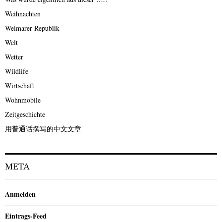
Weihnachten
Weimarer Republik
Welt
Wetter
Wildlife
Wirtschaft
Wohnmobile
Zeitgeschichte
用普通话撰写的中文文章
META
Anmelden
Eintrags-Feed