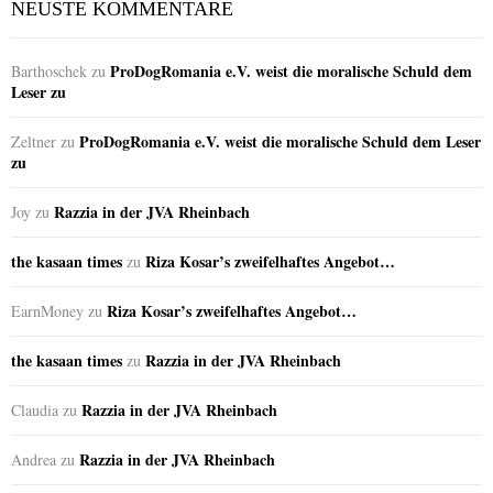
NEUSTE KOMMENTARE
ProDogRomania e.V. weist die moralische Schuld dem
Barthoschek
zu
Leser zu
ProDogRomania e.V. weist die moralische Schuld dem Leser
Zeltner
zu
zu
Razzia in der JVA Rheinbach
Joy
zu
the kasaan times
Riza Kosar’s zweifelhaftes Angebot…
zu
Riza Kosar’s zweifelhaftes Angebot…
EarnMoney
zu
the kasaan times
Razzia in der JVA Rheinbach
zu
Razzia in der JVA Rheinbach
Claudia
zu
Razzia in der JVA Rheinbach
Andrea
zu