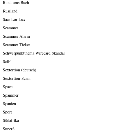
Rund ums Buch
Russland
Saar-Lor-Lux
Scammer
Scammer Alarm
Scammer Ticker
Schwerpunktthema Wirecard Skandal
SciFi
Sextortion (deutsch)
Sextortion-Scam
Space
Spammer
Spanien
Sport
Südafrika
Super8