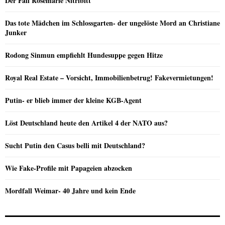
Der Fall Rosemarie Nitribitt
Das tote Mädchen im Schlossgarten- der ungelöste Mord an Christiane
Junker
Rodong Sinmun empfiehlt Hundesuppe gegen Hitze
Royal Real Estate – Vorsicht, Immobilienbetrug! Fakevermietungen!
Putin- er blieb immer der kleine KGB-Agent
Löst Deutschland heute den Artikel 4 der NATO aus?
Sucht Putin den Casus belli mit Deutschland?
Wie Fake-Profile mit Papageien abzocken
Mordfall Weimar- 40 Jahre und kein Ende