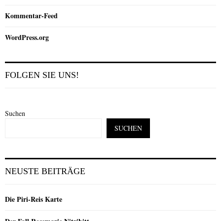
Kommentar-Feed
WordPress.org
FOLGEN SIE UNS!
Suchen
SUCHEN
NEUSTE BEITRÄGE
Die Piri-Reis Karte