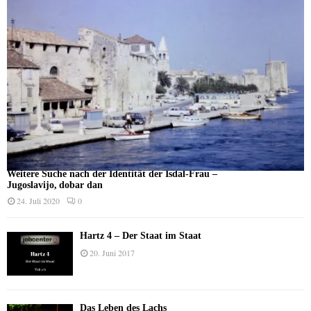
Weitere Suche nach der Identität der Isdal-Frau –
Jugoslavijo, dobar dan
24. Juli 2020
0
Hartz 4 – Der Staat im Staat
20. Juni 2017
Das Leben des Lachs