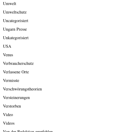
Umwelt
Umweltschutz
Uncategorisiert
Ungarn Presse
Unkategorisiert
USA
Venus
Verbraucherschutz
Verlassene Orte
Vermisste
Verschwörungstheorien
Versteinerungen
Verstorben
Video
Videos
Von der Redaktion empfohlen