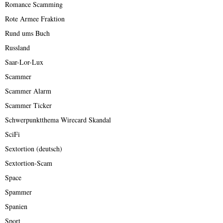
Romance Scamming
Rote Armee Fraktion
Rund ums Buch
Russland
Saar-Lor-Lux
Scammer
Scammer Alarm
Scammer Ticker
Schwerpunktthema Wirecard Skandal
SciFi
Sextortion (deutsch)
Sextortion-Scam
Space
Spammer
Spanien
Sport