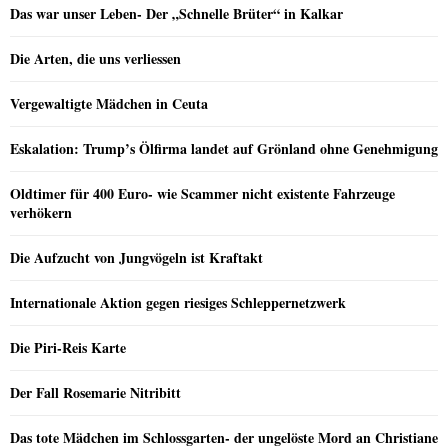
Das war unser Leben- Der „Schnelle Brüter“ in Kalkar
Die Arten, die uns verliessen
Vergewaltigte Mädchen in Ceuta
Eskalation: Trump’s Ölfirma landet auf Grönland ohne Genehmigung
Oldtimer für 400 Euro- wie Scammer nicht existente Fahrzeuge
verhökern
Die Aufzucht von Jungvögeln ist Kraftakt
Internationale Aktion gegen riesiges Schleppernetzwerk
Die Piri-Reis Karte
Der Fall Rosemarie Nitribitt
Das tote Mädchen im Schlossgarten- der ungelöste Mord an Christiane