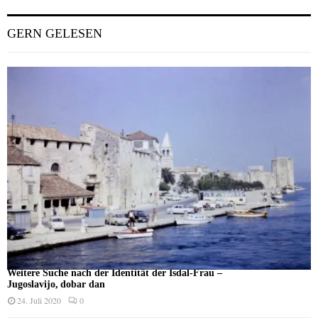
GERN GELESEN
Weitere Suche nach der Identität der Isdal-Frau –
Jugoslavijo, dobar dan
24. Juli 2020
0