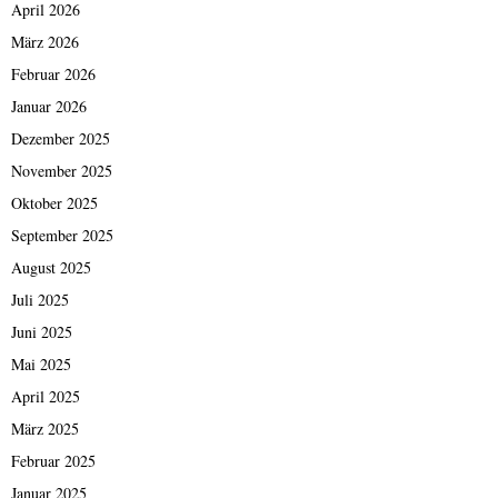
April 2026
März 2026
Februar 2026
Januar 2026
Dezember 2025
November 2025
Oktober 2025
September 2025
August 2025
Juli 2025
Juni 2025
Mai 2025
April 2025
März 2025
Februar 2025
Januar 2025