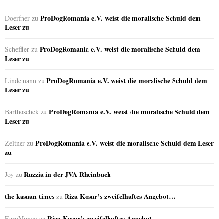
ProDogRomania e.V. weist die moralische Schuld dem
Doerfner
zu
Leser zu
ProDogRomania e.V. weist die moralische Schuld dem
Scheffler
zu
Leser zu
ProDogRomania e.V. weist die moralische Schuld dem
Lindemann
zu
Leser zu
ProDogRomania e.V. weist die moralische Schuld dem
Barthoschek
zu
Leser zu
ProDogRomania e.V. weist die moralische Schuld dem Leser
Zeltner
zu
zu
Razzia in der JVA Rheinbach
Joy
zu
the kasaan times
Riza Kosar’s zweifelhaftes Angebot…
zu
Riza Kosar’s zweifelhaftes Angebot…
EarnMoney
zu