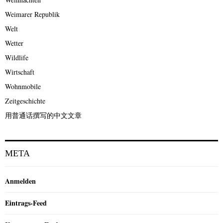
Weimarer Republik
Welt
Wetter
Wildlife
Wirtschaft
Wohnmobile
Zeitgeschichte
用普通话撰写的中文文章
META
Anmelden
Eintrags-Feed