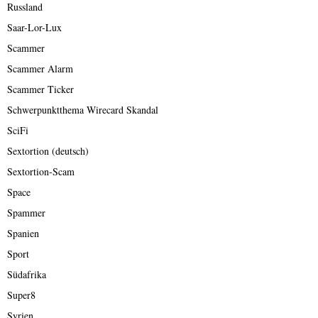
Russland
Saar-Lor-Lux
Scammer
Scammer Alarm
Scammer Ticker
Schwerpunktthema Wirecard Skandal
SciFi
Sextortion (deutsch)
Sextortion-Scam
Space
Spammer
Spanien
Sport
Südafrika
Super8
Syrien