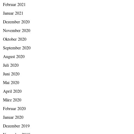
Februar 2021
Januar 2021
Dezember 2020
November 2020
Oktober 2020
September 2020
August 2020
Juli 2020
Juni 2020
Mai 2020
April 2020
März 2020
Februar 2020
Januar 2020
Dezember 2019